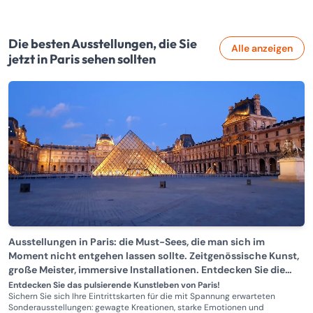
Die besten Ausstellungen, die Sie
Alle anzeigen
jetzt in Paris sehen sollten
Ausstellungen in Paris: die Must-Sees, die man sich im
Moment nicht entgehen lassen sollte. Zeitgenössische Kunst,
große Meister, immersive Installationen. Entdecken Sie die
Auswahl der Ausstellungen,
Entdecken Sie das pulsierende Kunstleben von Paris!
Sichern Sie sich Ihre Eintrittskarten für die mit Spannung erwarteten
Sonderausstellungen: gewagte Kreationen, starke Emotionen und