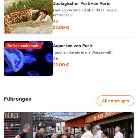
Zoologischer Park von Paris
Fast 255 Arten und über 3100 Tiere zu
entdecken!
Ab
22.00 €
Aquarium von Paris
Einfach zauberhaft!
Tauchen Sie ein in die Wasserwelt !
Ab
22.00 €
Führungen
Alle anzeigen