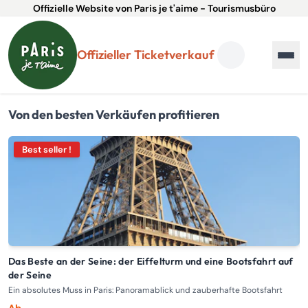
Offizielle Website von Paris je t'aime - Tourismusbüro
Offizieller Ticketverkauf
Von den besten Verkäufen profitieren
Best seller !
Das Beste an der Seine: der Eiffelturm und eine Bootsfahrt auf
der Seine
Be
Ein absolutes Muss in Paris: Panoramablick und zauberhafte Bootsfahrt