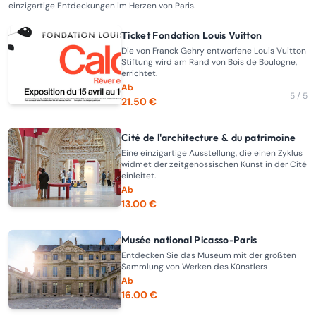
einzigartige Entdeckungen im Herzen von Paris.
Ticket Fondation Louis Vuitton
Die von Franck Gehry entworfene Louis Vuitton
Stiftung wird am Rand von Bois de Boulogne,
errichtet.
Ab
5 / 5
21.50 €
Cité de l'architecture & du patrimoine
Eine einzigartige Ausstellung, die einen Zyklus
widmet der zeitgenössischen Kunst in der Cité
einleitet.
Ab
13.00 €
Musée national Picasso-Paris
Entdecken Sie das Museum mit der größten
Sammlung von Werken des Künstlers
Ab
16.00 €