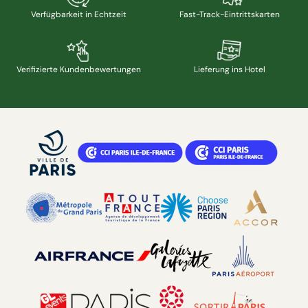
Verfügbarkeit in Echtzeit
Fast-Track-Eintrittskarten
Verifizierte Kundenbewertungen
Lieferung ins Hotel