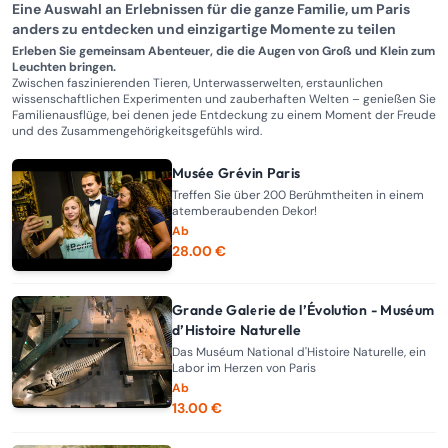
Eine Auswahl an Erlebnissen für die ganze Familie, um Paris
anders zu entdecken und einzigartige Momente zu teilen
Erleben Sie gemeinsam Abenteuer, die die Augen von Groß und Klein zum
Leuchten bringen.
Zwischen faszinierenden Tieren, Unterwasserwelten, erstaunlichen
wissenschaftlichen Experimenten und zauberhaften Welten – genießen Sie
Familienausflüge, bei denen jede Entdeckung zu einem Moment der Freude
und des Zusammengehörigkeitsgefühls wird.
Musée Grévin Paris
Treffen Sie über 200 Berühmtheiten in einem
atemberaubenden Dekor!
Ab
28.00 €
Grande Galerie de l’Évolution - Muséum
d’Histoire Naturelle
Das Muséum National d'Histoire Naturelle, ein
Labor im Herzen von Paris
Ab
13.00 €