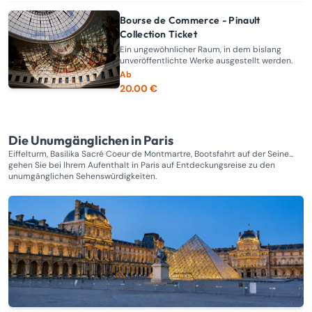
Bourse de Commerce - Pinault
Collection Ticket
Ein ungewöhnlicher Raum, in dem bislang
unveröffentlichte Werke ausgestellt werden.
Ab
20.00 €
Die Unumgänglichen in Paris
Eiffelturm, Basilika Sacré Coeur de Montmartre, Bootsfahrt auf der Seine...
gehen Sie bei Ihrem Aufenthalt in Paris auf Entdeckungsreise zu den
unumgänglichen Sehenswürdigkeiten.