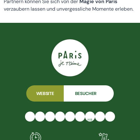
Partnern können Sie sich von der
Magie von Paris
verzaubern lassen und unvergessliche Momente erleben.
WEBSITE
BESUCHER
抖音