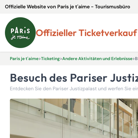
Offizielle Website von Paris je t'aime - Tourismusbüro
Offizieller Ticketverkauf
Paris je t'aime
>
Ticketing
>
Andere Aktivitäten und Erlebnisse
>
B
Besuch des Pariser Just