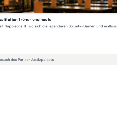
stitution früher und heute
Zeit Napoleons III., wo sich die legendären Society-Damen und einflu
esuch des Pariser Justizpalasts