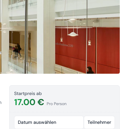
Startpreis ab
17.00 €
n
Pro Person
Datum auswählen
Teilnehmer