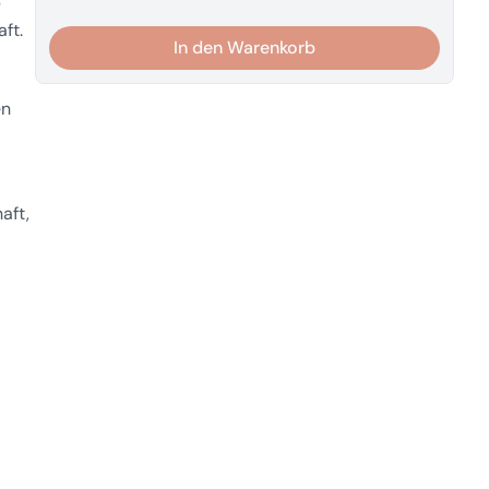
)
ft.
In den Warenkorb
en
aft,