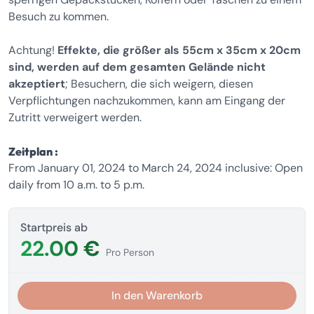
Besuch zu kommen.
Achtung!
Effekte, die größer als 55cm x 35cm x 20cm
sind, werden auf dem gesamten Gelände nicht
akzeptiert
; Besuchern, die sich weigern, diesen
Verpflichtungen nachzukommen, kann am Eingang der
Zutritt verweigert werden.
Zeitplan :
From January 01, 2024 to March 24, 2024 inclusive: Open
daily from 10 a.m. to 5 p.m.
Startpreis ab
22.00 €
Pro Person
In den Warenkorb