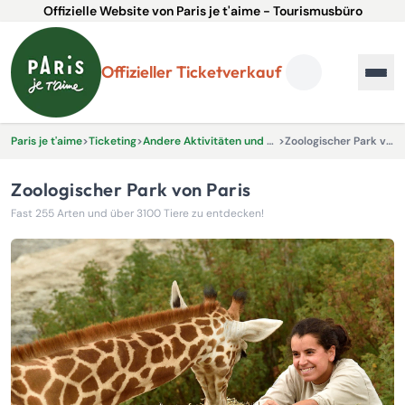
Offizielle Website von Paris je t'aime - Tourismusbüro
Offizieller Ticketverkauf
Paris je t'aime
>
Ticketing
>
Andere Aktivitäten und Erlebnisse
>
Zoologischer Park von Paris
Zoologischer Park von Paris
Fast 255 Arten und über 3100 Tiere zu entdecken!