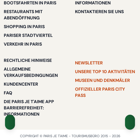
BOOTSFAHRTEN IN PARIS
INFORMATIONEN
RESTAURANTS MIT
KONTAKTIEREN SIE UNS
ABENDÖFFNUNG
SHOPPING IN PARIS
PARISER STADTVIERTEL
VERKEHR IN PARIS
RECHTLICHE HINWEISE
NEWSLETTER
ALLGEMEINE
UNSERE TOP 10 AKTIVITÄTEN
VERKAUFSBEDINGUNGEN
MUSEEN UND DENKMÄLER
KUNDENCENTER
OFFIZIELLER PARIS CITY
FAQ
PASS
DIE PARIS JE T'AIME APP
BARRIEREFREIHEIT:
INFORMATIONEN
COPYRIGHT © PARIS JE T'AIME - TOURISMUSBÜRO 2015 - 2026