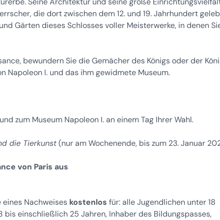
erbe. Seine Architektur und seine große Einrichtungsvielfal
rscher, die dort zwischen dem 12. und 19. Jahrhundert geleb
und Gärten dieses Schlosses voller Meisterwerke, in denen Si
sance, bewundern Sie die Gemächer des Königs oder der Köni
von Napoleon I. und das ihm gewidmete Museum.
nd zum Museum Napoleon I. an einem Tag Ihrer Wahl.
d die Tierkunst
(nur am Wochenende, bis zum 23. Januar 20
ance von Paris aus
e eines Nachweises
kostenlos
für: alle Jugendlichen unter 18
8 bis einschließlich 25 Jahren, Inhaber des Bildungspasses,