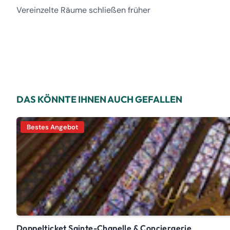
Vereinzelte Räume schließen früher
DAS KÖNNTE IHNEN AUCH GEFALLEN
Bestes Angebot
Doppelticket Sainte-Chapelle & Conciergerie