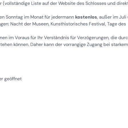
 (vollständige Liste auf der Website des Schlosses und direk
ten Sonntag im Monat für jedermann
kostenlos
, außer im Juli
en: Nacht der Museen, Kunsthistorisches Festival, Tage des
nen im Voraus für Ihr Verständnis für Verzögerungen, die dur
stehen können. Daher kann der vorrangige Zugang bei starkem
er geöffnet