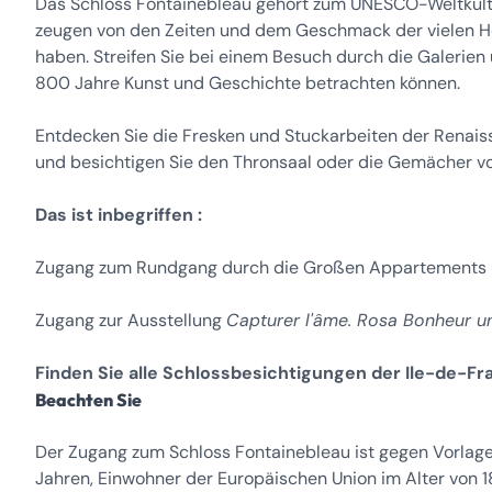
Das Schloss Fontainebleau gehört zum UNESCO-Weltkultur
zeugen von den Zeiten und dem Geschmack der vielen Her
haben. Streifen Sie bei einem Besuch durch die Galerien 
800 Jahre Kunst und Geschichte betrachten können.
Entdecken Sie die Fresken und Stuckarbeiten der Renais
und besichtigen Sie den Thronsaal oder die Gemächer 
Das ist inbegriffen :
Zugang zum Rundgang durch die Großen Appartements u
Zugang zur Ausstellung
Capturer l'âme. Rosa Bonheur un
Finden Sie alle Schlossbesichtigungen der Ile-de-Fr
Beachten Sie
Der Zugang zum Schloss Fontainebleau ist gegen Vorlag
Jahren, Einwohner der Europäischen Union im Alter von 1