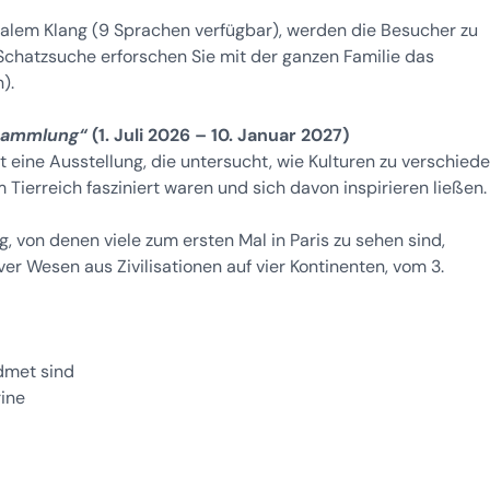
ralem Klang (9 Sprachen verfügbar), werden die Besucher zu
chatzsuche erforschen Sie mit der ganzen Familie das
).
-Sammlung“
(1. Juli 2026 – 10. Januar 2027)
 eine Ausstellung, die untersucht, wie Kulturen zu verschied
ierreich fasziniert waren und sich davon inspirieren ließen.
von denen viele zum ersten Mal in Paris zu sehen sind,
ver Wesen aus Zivilisationen auf vier Kontinenten, vom 3.
idmet sind
rine