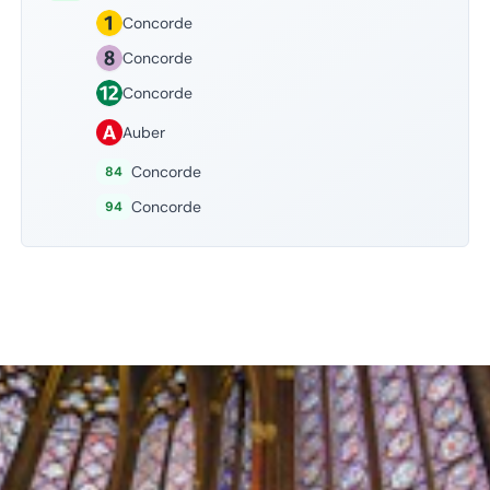
Concorde
Concorde
Concorde
Auber
Concorde
84
Concorde
94