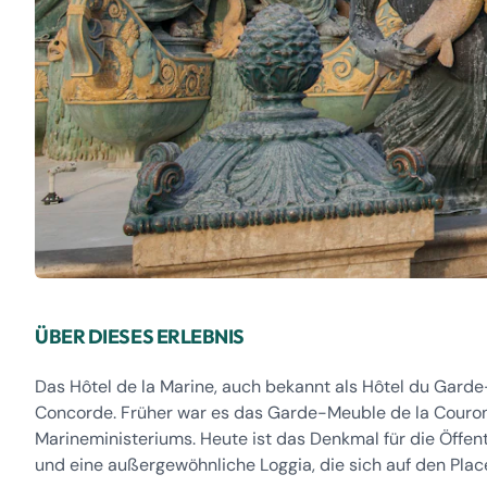
ÜBER DIESES ERLEBNIS
Das Hôtel de la Marine, auch bekannt als Hôtel du Gard
Concorde. Früher war es das Garde-Meuble de la Couronne
Marineministeriums. Heute ist das Denkmal für die Öffe
und eine außergewöhnliche Loggia, die sich auf den Place