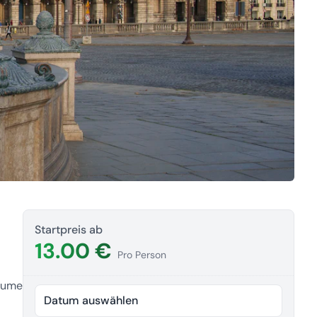
Startpreis ab
13.00 €
Pro Person
räume
Datum auswählen