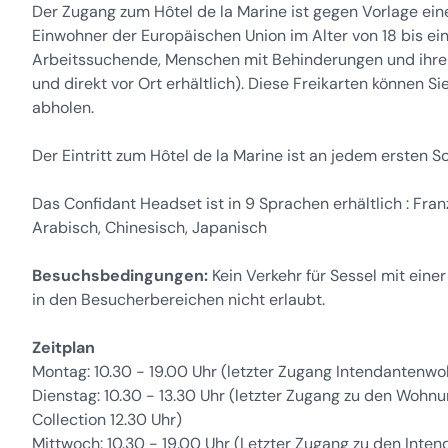
Der Zugang zum Hôtel de la Marine ist gegen Vorlage eine
Einwohner der Europäischen Union im Alter von 18 bis ei
Arbeitssuchende, Menschen mit Behinderungen und ihre B
und direkt vor Ort erhältlich). Diese Freikarten können 
abholen.
Der Eintritt zum Hôtel de la Marine ist an jedem ersten 
Das Confidant Headset ist in 9 Sprachen erhältlich : Franz
Arabisch, Chinesisch, Japanisch
Besuchsbedingungen:
Kein Verkehr für Sessel mit eine
in den Besucherbereichen nicht erlaubt.
Zeitplan
Montag: 10.30 - 19.00 Uhr (letzter Zugang Intendantenwoh
Dienstag: 10.30 - 13.30 Uhr (letzter Zugang zu den Wohnu
Collection 12.30 Uhr)
Mittwoch: 10.30 - 19.00 Uhr (Letzter Zugang zu den Inte