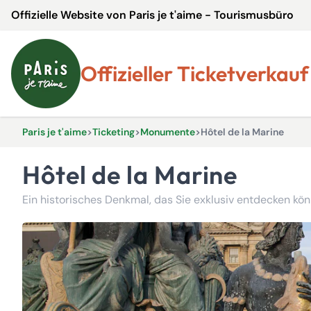
Offizielle Website von Paris je t'aime - Tourismusbüro
Offizieller Ticketverkauf
Paris je t'aime
>
Ticketing
>
Monumente
>
Hôtel de la Marine
Hôtel de la Marine
Ein historisches Denkmal, das Sie exklusiv entdecken kö