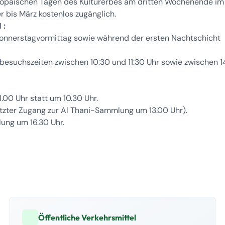
uropäischen Tagen des Kulturerbes am dritten Wochenende im
bis März kostenlos zugänglich.
 :
Donnerstagvormittag sowie während der ersten Nachtschicht
besuchszeiten zwischen 10:30 und 11:30 Uhr sowie zwischen 1
.00 Uhr statt um 10.30 Uhr.
tzter Zugang zur Al Thani-Sammlung um 13.00 Uhr).
ung um 16.30 Uhr.
Öffentliche Verkehrsmittel