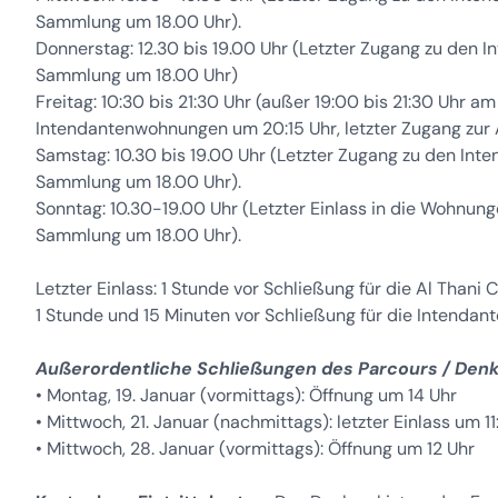
Sammlung um 18.00 Uhr).
Donnerstag: 12.30 bis 19.00 Uhr (Letzter Zugang zu den 
Sammlung um 18.00 Uhr)
Freitag: 10:30 bis 21:30 Uhr (außer 19:00 bis 21:30 Uhr a
Intendantenwohnungen um 20:15 Uhr, letzter Zugang zur A
Samstag: 10.30 bis 19.00 Uhr (Letzter Zugang zu den Int
Sammlung um 18.00 Uhr).
Sonntag: 10.30-19.00 Uhr (Letzter Einlass in die Wohnunge
Sammlung um 18.00 Uhr).
Letzter Einlass: 1 Stunde vor Schließung für die Al Thani C
1 Stunde und 15 Minuten vor Schließung für die Intenda
Außerordentliche Schließungen des Parcours / Den
• Montag, 19. Januar (vormittags): Öffnung um 14 Uhr
• Mittwoch, 21. Januar (nachmittags): letzter Einlass um 1
• Mittwoch, 28. Januar (vormittags): Öffnung um 12 Uhr