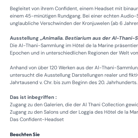
Begleitet von ihrem Confident, einem Headset mit binau
einem 45-minütigen Rundgang. Bei einer echten Audio-S
unglaubliche Verschwinden der Kronjuwelen (ab 6 Jahren
Ausstellung
„Animalia. Bestiarium aus der Al-Thani
Die Al-Thani-Sammlung im Hôtel de la Marine präsentiert
Epochen und in unterschiedlichen Regionen der Welt vom T
Anhand von über 120 Werken aus der Al-Thani-Sammlung, 
untersucht die Ausstellung Darstellungen realer und fikti
Jahrtausend v. Chr. bis zum Beginn des 20. Jahrhunderts.
Das ist inbegriffen :
Zugang zu den Galerien, die der Al Thani Collection gew
Zugang zu den Salons und der Loggia des Hôtel de la Ma
Das Confident-Headset
Beachten Sie