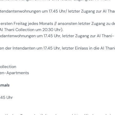
Intendantenwohnungen um 17.45 Uhr/ letzter Zugang zur Al Tha
m ersten Freitag jedes Monats // ansonsten letzter Zugang zu d
l Thani Collection um 20:30 Uhr).
endantenwohnungen um 17.45 Uhr, letzter Zugang zur Al Thani-
n der Intendanten um 17.45 Uhr, letzter Einlass in die Al Than
ollection
nten-Apartments
kmals
1:45 Uhr