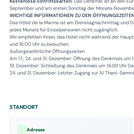
Kostenlose Eintrittskarten
: Das Denkmal ist an den E
September und am ersten Sonntag der Monate November 
WICHTIGE INFORMATIONEN ZU DEN ÖFFNUNGSZEITEN
Das Hôtel de la Marine ist am Dienstagnachmittag und 
jedes Monats für Einzelpersonen nicht zugänglich.
Wir empfehlen Ihnen, das Hotel nicht während der Haupt
und 16:00 Uhr zu besuchen.
Außergewöhnliche Öffnungszeiten
Am 17., 24. und 31. Dezember: Öffnung des Denkmals um 11
19. Dezember: Schließung des Denkmals um 14.00 Uhr (le
24. und 31. Dezember: Letzter Zugang zur Al Thani-Samml
STANDORT
Adresse