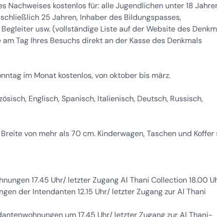
s Nachweises kostenlos für: alle Jugendlichen unter 18 Jahre
nschließlich 25 Jahren, Inhaber des Bildungspasses,
egleiter usw. (vollständige Liste auf der Website des Denkm
Sie am Tag Ihres Besuchs direkt an der Kasse des Denkmals
Sonntag im Monat kostenlos, von oktober bis märz.
ösisch, Englisch, Spanisch, Italienisch, Deutsch, Russisch,
r Breite von mehr als 70 cm. Kinderwagen, Taschen und Koffer 
nungen 17.45 Uhr/ letzter Zugang Al Thani Collection 18.00 U
ngen der Intendanten 12.15 Uhr/ letzter Zugang zur Al Thani
ndantenwohnungen um 17.45 Uhr/ letzter Zugang zur Al Thani-