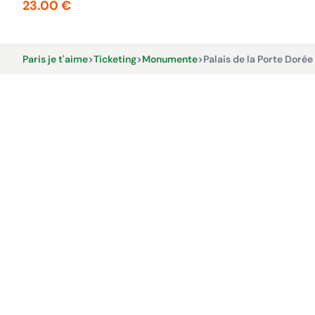
23.00 €
Paris je t'aime
>
Ticketing
>
Monumente
>
Palais de la Porte Dorée