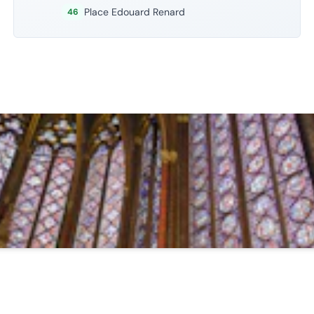
Place Edouard Renard
46