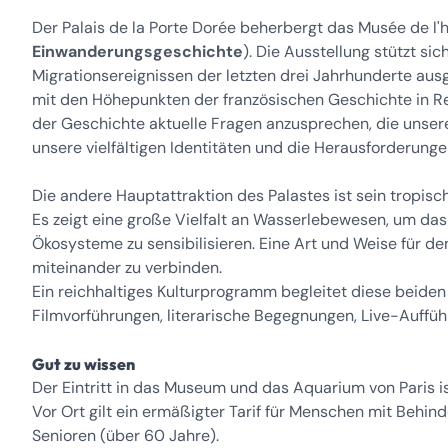
Der Palais de la Porte Dorée beherbergt das Musée de l'hi
Einwanderungsgeschichte
). Die Ausstellung stützt si
Migrationsereignissen der letzten drei Jahrhunderte ausg
mit den Höhepunkten der französischen Geschichte in R
der Geschichte aktuelle Fragen anzusprechen, die unser
unsere vielfältigen Identitäten und die Herausforderunge
Die andere Hauptattraktion des Palastes ist sein tropis
Es zeigt eine große Vielfalt an Wasserlebewesen, um das
Ökosysteme zu sensibilisieren. Eine Art und Weise für den
miteinander zu verbinden.
Ein reichhaltiges Kulturprogramm begleitet diese beiden 
Filmvorführungen, literarische Begegnungen, Live-Auffüh
Gut zu wissen
Der Eintritt in das Museum und das Aquarium von Paris is
Vor Ort gilt ein ermäßigter Tarif für Menschen mit Behi
Senioren (über 60 Jahre).