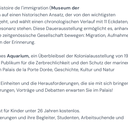
stoire de l'immigration (
Museum der
ch auf einen historischen Ansatz, der von den wichtigsten
eht, und wählt einen chronologischen Verlauf mit 11 Eckdaten,
esonanz stehen. Diese Dauerausstellung ermöglicht es, anhan
e zeitgenössische Gesellschaft bewegen: Migration, Aufnahme
n der Erinnerung.
ches
Aquarium,
ein Überbleibsel der Kolonialausstellung von 19
 Publikum für die Zerbrechlichkeit und den Schutz der marine
 Palais de la Porte Dorée, Geschichte, Kultur und Natur
Einheiten und die Herausforderungen, die sie mit sich bringen
rungen, Vorträge und Debatten erwarten Sie im Palais!
t für Kinder unter 26 Jahren kostenlos.
nderungen und ihre Begleiter, Studenten, Arbeitsuchende und