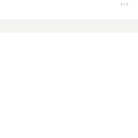
17.
5 / 5