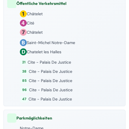
Öffentliche Verkehrsmittel
Châtelet
Cité
Châtelet
Saint-Michel Notre-Dame
Chatelet les Halles
Cite - Palais De Justice
21
Cite - Palais De Justice
38
Cite - Palais De Justice
85
Cite - Palais De Justice
96
Cite - Palais De Justice
47
Parkmöglichkeiten
Notre-Dame