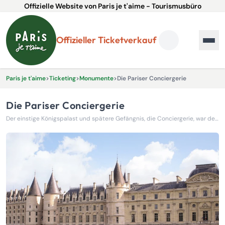
Offizielle Website von Paris je t'aime - Tourismusbüro
Offizieller Ticketverkauf
Paris je t'aime
>
Ticketing
>
Monumente
>
Die Pariser Conciergerie
Die Pariser Conciergerie
Der einstige Königspalast und spätere Gefängnis, die Conciergerie, war der letzte Aufenthaltsort von Marie-Antoinette vor der Revolution.