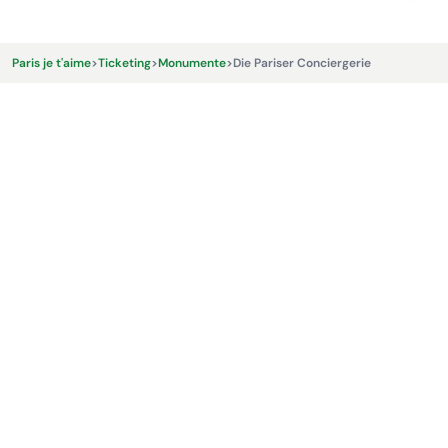
Paris je t'aime
>
Ticketing
>
Monumente
>
Die Pariser Conciergerie