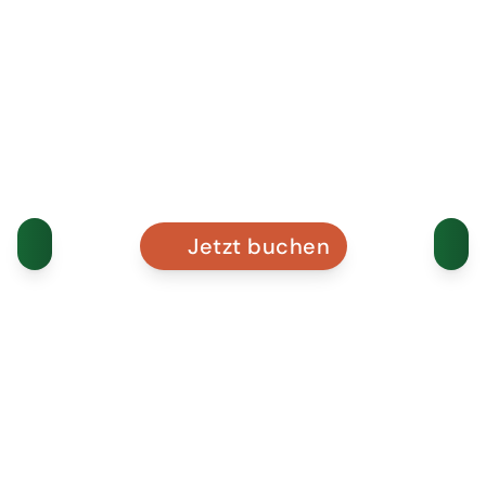
Jetzt buchen