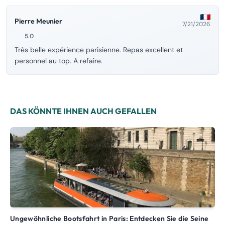
Pierre Meunier
7/21/2026
5.0
Très belle expérience parisienne. Repas excellent et
personnel au top. A refaire.
DAS KÖNNTE IHNEN AUCH GEFALLEN
Ungewöhnliche Bootsfahrt in Paris: Entdecken Sie die Seine
Paris Canal – Geführte Bootsfahrt auf dem Canal Saint-