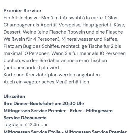
Premier Service
Ein All-Inclusive-Menü mit Auswahl à la carte: 1 Glas
Champagner als Aperitif, Vorspeise, Hauptgericht, Käse,
Dessert, Weine (eine Flasche Rotwein und eine Flasche
Weißwein für 4 Personen), Mineralwasser und Kaffee.
Platz am Bug des Schiffes, rechteckige Tische für 2 bis
maximal 10 Personen. Wenn Sie für mehr als 10 Personen
buchen, werden Sie daher an mehreren Tischen
(nebeneinander) platziert.
Karte und Kreuzfahrtplan werden angeboten.
Auch ein vegetarisches Menü erhältlich
Uhrzeiten
Ihre Dinner-Bootsfahrt um 20:30 Uhr
Mittagessen Service Premier - Erker - Mittagessen
Service Découverte
Tagtäglich: 12:45 Uhr
Mittagessen Service Etoile - Mittagessen Service Premier