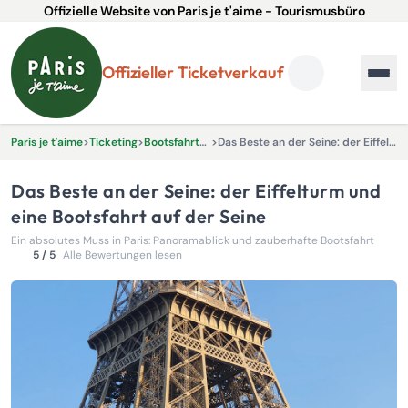
Offizielle Website von Paris je t'aime - Tourismusbüro
Offizieller Ticketverkauf
Paris je t'aime
>
Ticketing
>
Bootsfahrten auf der Seine
>
Das Beste an der Seine: der Eiffelturm und eine Bootsfahrt auf der Seine
Das Beste an der Seine: der Eiffelturm und
eine Bootsfahrt auf der Seine
Ein absolutes Muss in Paris: Panoramablick und zauberhafte Bootsfahrt
5 / 5
Alle Bewertungen lesen