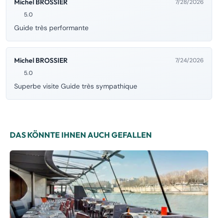
Michel BROSSIER
7/28/2026
5.0
Guide très performante
Michel BROSSIER
7/24/2026
5.0
Superbe visite Guide très sympathique
DAS KÖNNTE IHNEN AUCH GEFALLEN