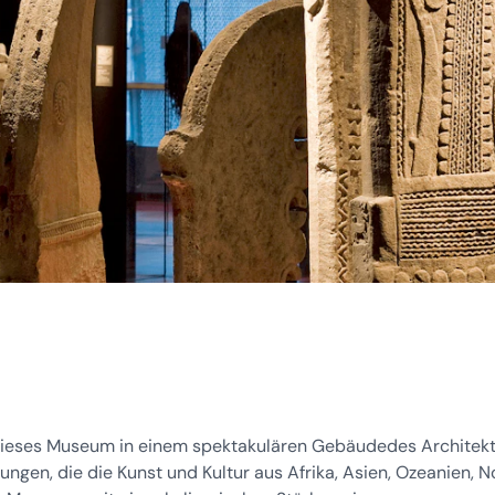
h dieses Museum in einem spektakulären Gebäudedes Architek
ngen, die die Kunst und Kultur aus Afrika, Asien, Ozeanien, 