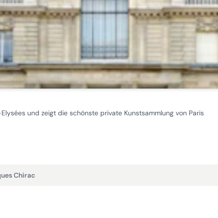
ysées und zeigt die schönste private Kunstsammlung von Paris
ques Chirac