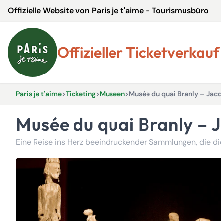
Offizielle Website von Paris je t'aime - Tourismusbüro
Offizieller Ticketverkauf
Paris je t'aime
>
Ticketing
>
Museen
>
Musée du quai Branly – Jac
Musée du quai Branly –