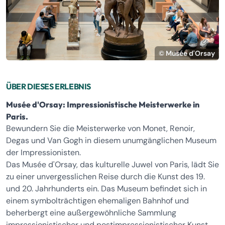
© Musée d'Orsay
ÜBER DIESES ERLEBNIS
Musée d'Orsay: Impressionistische Meisterwerke in
Paris.
Bewundern Sie die Meisterwerke von Monet, Renoir,
Degas und Van Gogh in diesem unumgänglichen Museum
der Impressionisten.
Das Musée d'Orsay, das kulturelle Juwel von Paris, lädt Sie
zu einer unvergesslichen Reise durch die Kunst des 19.
und 20. Jahrhunderts ein. Das Museum befindet sich in
einem symbolträchtigen ehemaligen Bahnhof und
beherbergt eine außergewöhnliche Sammlung
impressionistischer und postimpressionistischer Kunst,