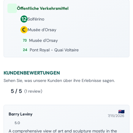
Öffentliche Verkehrsmittel
Solférino
Musée d'Orsay
Musée d'Orsay
73
Pont Royal - Quai Voltaire
24
KUNDENBEWERTUNGEN
Sehen Sie, was unsere Kunden über ihre Erlebnisse sagen.
5 / 5
(1 review)
Barry Leviny
7/15/2026
5.0
A comprehensive view of art and sculpture mostly in the