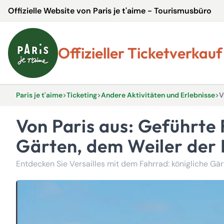
Offizielle Website von Paris je t'aime - Tourismusbüro
Offizieller Ticketverkauf
Paris je t'aime
>
Ticketing
>
Andere Aktivitäten und Erlebnisse
>
V
Von Paris aus: Geführte Fahrradtour durch Versailles mit den königlichen
Gärten, dem Weiler der 