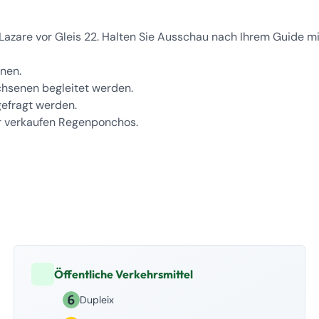
t-Lazare vor Gleis 22. Halten Sie Ausschau nach Ihrem Guide mi
nen.
chsenen begleitet werden.
efragt werden.
ir verkaufen Regenponchos.
Öffentliche Verkehrsmittel
Dupleix