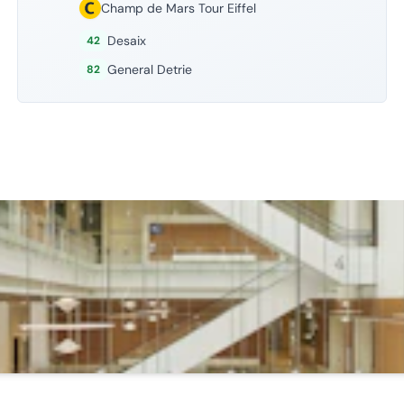
Champ de Mars Tour Eiffel
Desaix
42
General Detrie
82