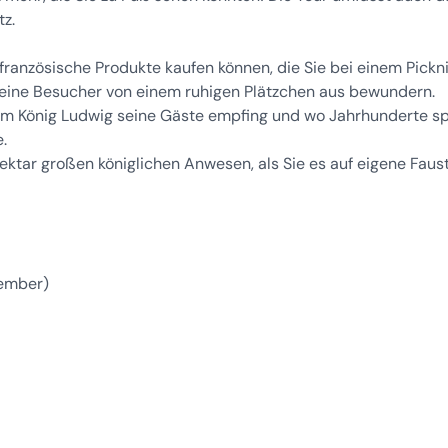
z.
 französische Produkte kaufen können, die Sie bei einem Pickn
eine Besucher von einem ruhigen Plätzchen aus bewundern.
dem König Ludwig seine Gäste empfing und wo Jahrhunderte s
.
tar großen königlichen Anwesen, als Sie es auf eigene Faus
vember)