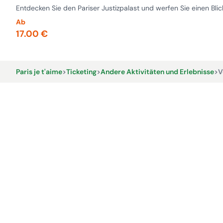
Entdecken Sie den Pariser Justizpalast und werfen Sie einen Bli
Ab
17.00 €
Paris je t'aime
>
Ticketing
>
Andere Aktivitäten und Erlebnisse
>
V