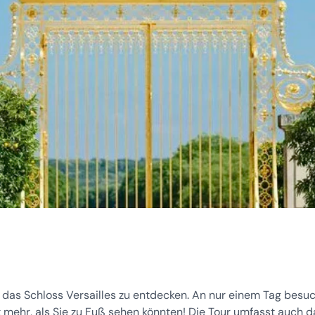
t, das Schloss Versailles zu entdecken. An nur einem Tag besu
t mehr, als Sie zu Fuß sehen könnten! Die Tour umfasst auch d