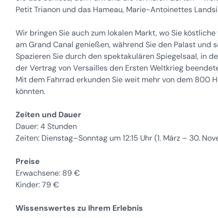
Petit Trianon und das Hameau, Marie-Antoinettes Landsit
Wir bringen Sie auch zum lokalen Markt, wo Sie köstliche
am Grand Canal genießen, während Sie den Palast und s
Spazieren Sie durch den spektakulären Spiegelsaal, in 
der Vertrag von Versailles den Ersten Weltkrieg beendete
Mit dem Fahrrad erkunden Sie weit mehr von dem 800 Hek
könnten.
Zeiten und Dauer
Dauer: 4 Stunden
Zeiten: Dienstag–Sonntag um 12:15 Uhr (1. März – 30. No
Preise
Erwachsene: 89 €
Kinder: 79 €
Wissenswertes zu Ihrem Erlebnis