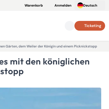
Warenkorb
Anmelden
Deutsch
Ticketing
ichen Gärten, dem Weiler der Königin und einem Picknickstopp
kstopp