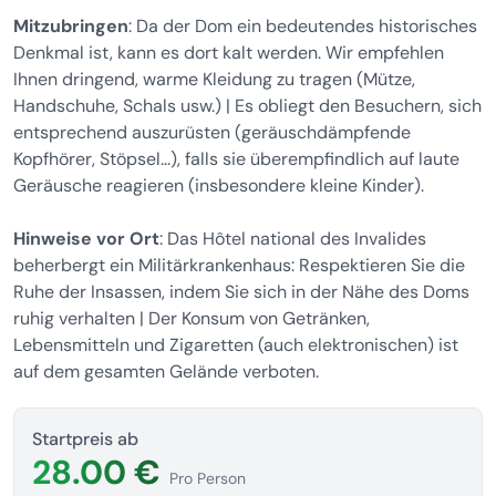
Mitzubringen
: Da der Dom ein bedeutendes historisches
Denkmal ist, kann es dort kalt werden. Wir empfehlen
Ihnen dringend, warme Kleidung zu tragen (Mütze,
Handschuhe, Schals usw.) | Es obliegt den Besuchern, sich
entsprechend auszurüsten (geräuschdämpfende
Kopfhörer, Stöpsel...), falls sie überempfindlich auf laute
Geräusche reagieren (insbesondere kleine Kinder).
Hinweise vor Ort
: Das Hôtel national des Invalides
beherbergt ein Militärkrankenhaus: Respektieren Sie die
Ruhe der Insassen, indem Sie sich in der Nähe des Doms
ruhig verhalten | Der Konsum von Getränken,
Lebensmitteln und Zigaretten (auch elektronischen) ist
auf dem gesamten Gelände verboten.
Startpreis ab
28.00 €
Pro Person