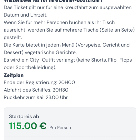
Wissenswertes für Ihre Dinner-Bootsfahrt
Das Ticket gilt nur für eine Kreuzfahrt zum ausgewählten
Datum und Uhrzeit.
Wenn Sie für mehr Personen buchen als Ihr Tisch
ausreicht, werden Sie auf mehrere Tische (Seite an Seite)
gestellt.
Die Karte bietet in jedem Menü (Vorspeise, Gericht und
Dessert) vegetarische Gerichte.
Es wird ein City-Outfit verlangt (keine Shorts, Flip-Flops
oder Sportbekleidung).
Zeitplan
Ende der Registrierung: 20H00
Abfahrt des Schiffes: 20H30
Rückkehr zum Kai: 23.00 Uhr
Startpreis ab
115.00 €
Pro Person