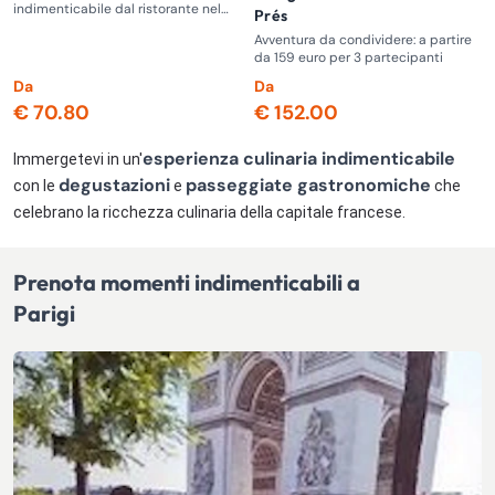
indimenticabile dal ristorante nel
Prés
cuore della Torre Eiffel
Avventura da condividere: a partire
da 159 euro per 3 partecipanti
Da
Da
€ 70.80
€ 152.00
esperienza culinaria indimenticabile
Immergetevi in un'
degustazioni
passeggiate gastronomiche
con le
e
che
celebrano la ricchezza culinaria della capitale francese.
Prenota momenti indimenticabili a
Parigi