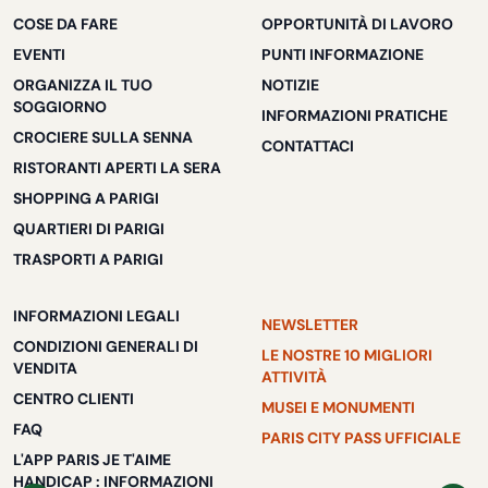
COSE DA FARE
OPPORTUNITÀ DI LAVORO
EVENTI
PUNTI INFORMAZIONE
ORGANIZZA IL TUO
NOTIZIE
SOGGIORNO
INFORMAZIONI PRATICHE
CROCIERE SULLA SENNA
CONTATTACI
RISTORANTI APERTI LA SERA
SHOPPING A PARIGI
QUARTIERI DI PARIGI
TRASPORTI A PARIGI
INFORMAZIONI LEGALI
NEWSLETTER
CONDIZIONI GENERALI DI
LE NOSTRE 10 MIGLIORI
VENDITA
ATTIVITÀ
CENTRO CLIENTI
MUSEI E MONUMENTI
FAQ
PARIS CITY PASS UFFICIALE
L'APP PARIS JE T'AIME
HANDICAP : INFORMAZIONI