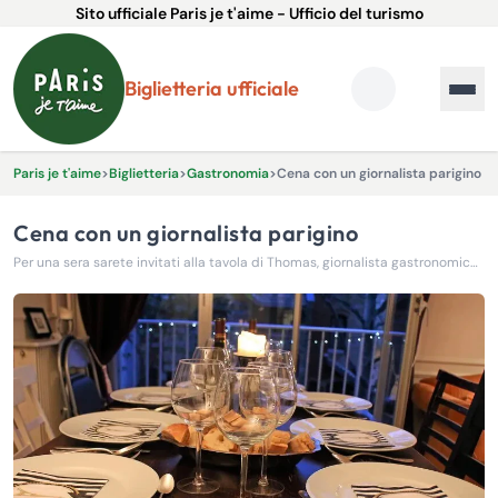
Sito ufficiale Paris je t'aime - Ufficio del turismo
Biglietteria ufficiale
Paris je t'aime
>
Biglietteria
>
Gastronomia
>
Cena con un giornalista parigino
Cena con un giornalista parigino
Per una sera sarete invitati alla tavola di Thomas, giornalista gastronomico vincitore del Premio Élysée de la Photographie 2015-2016.