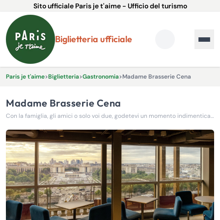
Sito ufficiale Paris je t'aime - Ufficio del turismo
Biglietteria ufficiale
Paris je t'aime
>
Biglietteria
>
Gastronomia
>
Madame Brasserie Cena
Madame Brasserie Cena
Con la famiglia, gli amici o solo voi due, godetevi un momento indimenticabile dal ristorante nel cuore della Torre Eiffel