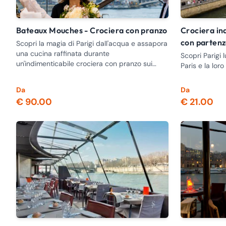
Bateaux Mouches - Crociera con pranzo
Crociera indimenticabile sulla Senna
con partenza
Scopri la magia di Parigi dall'acqua e assapora
una cucina raffinata durante
Scopri Parigi
un'indimenticabile crociera con pranzo sui
Paris e la loro
Bateaux-Mouches.
Da
Da
€ 90.00
€ 21.00