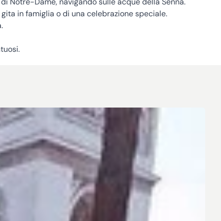
 di Notre-Dame, navigando sulle acque della Senna.
 gita in famiglia o di una celebrazione speciale.
.
tuosi.