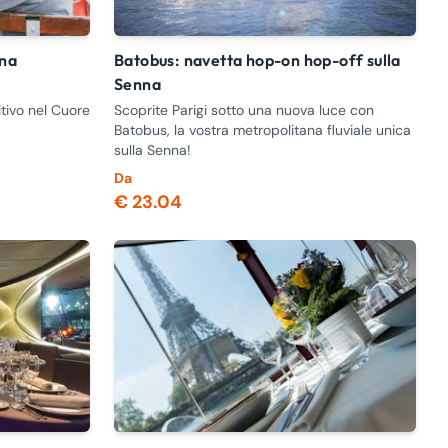
Batobus: navetta hop-on hop-off sulla
Senna
itivo nel Cuore
Scoprite Parigi sotto una nuova luce con
Batobus, la vostra metropolitana fluviale unica
sulla Senna!
Da
€ 23.04