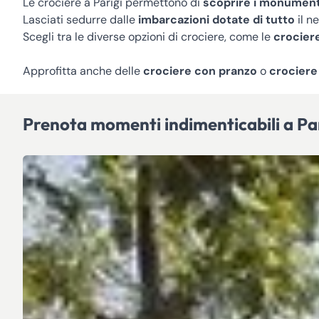
Le crociere a Parigi permettono di
scoprire i monument
Lasciati sedurre dalle
imbarcazioni dotate di tutto
il n
Scegli tra le diverse opzioni di crociere, come le
crocier
Approfitta anche delle
crociere con pranzo
o
crociere
Prenota momenti indimenticabili a Pa