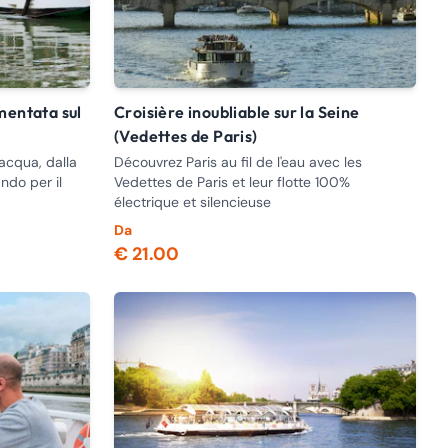
Croisière inoubliable sur la Seine
(Vedettes de Paris)
’acqua, dalla
Découvrez Paris au fil de l'eau avec les
ando per il
Vedettes de Paris et leur flotte 100%
électrique et silencieuse
Da
€ 21.00