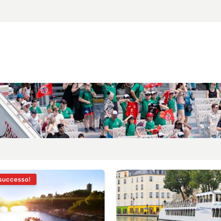
 successo!