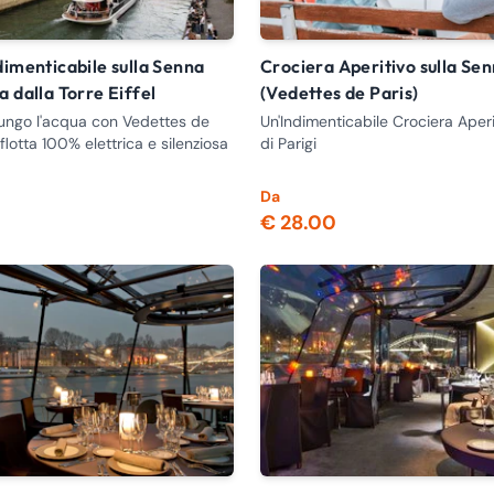
Crociera Aperitivo sulla Senna
 dalla Torre Eiffel
(Vedettes de Paris)
 lungo l'acqua con Vedettes de
Un'Indimenticabile Crociera Aper
 flotta 100% elettrica e silenziosa
di Parigi
Da
€ 28.00