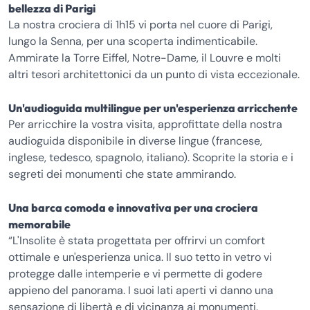
bellezza di Parigi
La nostra crociera di 1h15 vi porta nel cuore di Parigi,
lungo la Senna, per una scoperta indimenticabile.
Ammirate la Torre Eiffel, Notre-Dame, il Louvre e molti
altri tesori architettonici da un punto di vista eccezionale.
Un'audioguida multilingue per un'esperienza arricchente
Per arricchire la vostra visita, approfittate della nostra
audioguida disponibile in diverse lingue (francese,
inglese, tedesco, spagnolo, italiano). Scoprite la storia e i
segreti dei monumenti che state ammirando.
Una barca comoda e innovativa per una crociera
memorabile
“L'Insolite è stata progettata per offrirvi un comfort
ottimale e un'esperienza unica. Il suo tetto in vetro vi
protegge dalle intemperie e vi permette di godere
appieno del panorama. I suoi lati aperti vi danno una
sensazione di libertà e di vicinanza ai monumenti.