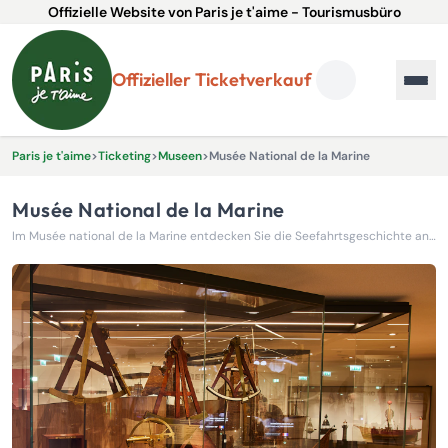
Offizielle Website von Paris je t'aime - Tourismusbüro
Offizieller Ticketverkauf
Paris je t'aime
>
Ticketing
>
Museen
>
Musée National de la Marine
Musée National de la Marine
Im Musée national de la Marine entdecken Sie die Seefahrtsgeschichte anhand von Schiffsmodellen, Kunstwerken und historischen Objekten.