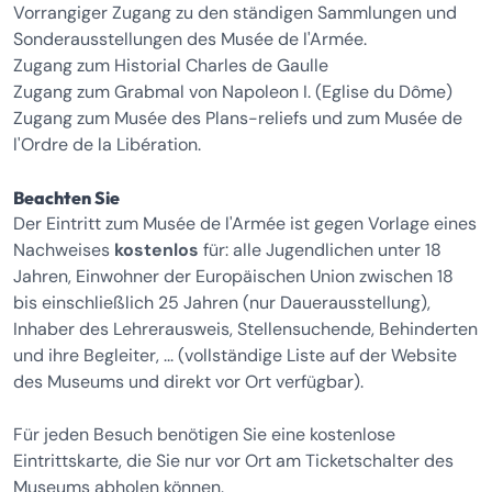
Vorrangiger Zugang zu den ständigen Sammlungen und
Sonderausstellungen des Musée de l'Armée.
Zugang zum Historial Charles de Gaulle
Zugang zum Grabmal von Napoleon I. (Eglise du Dôme)
Zugang zum Musée des Plans-reliefs und zum Musée de
l'Ordre de la Libération.
Beachten Sie
Der Eintritt zum Musée de l'Armée ist gegen Vorlage eines
Nachweises
kostenlos
für: alle Jugendlichen unter 18
Jahren, Einwohner der Europäischen Union zwischen 18
bis einschließlich 25 Jahren (nur Dauerausstellung),
Inhaber des Lehrerausweis, Stellensuchende, Behinderten
und ihre Begleiter, ... (vollständige Liste auf der Website
des Museums und direkt vor Ort verfügbar).
Für jeden Besuch benötigen Sie eine kostenlose
Eintrittskarte, die Sie nur vor Ort am Ticketschalter des
Museums abholen können.