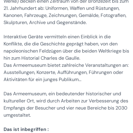
Werke) decken einen Zeitraum von der Bronzezeit bis zum
21. Jahrhundert ab: Uniformen, Waffen und Rüstungen,
Kanonen, Fahrzeuge, Zeichnungen, Gemälde, Fotografien,
Skulpturen, Archive und Gegenstände.
Interaktive Geräte vermitteln einen Einblick in die
Konflikte, die die Geschichte geprägt haben, von den
napoleonischen Feldzügen über die beiden Weltkriege bis
hin zum Historial Charles de Gaulle.
Das Armeemuseum bietet zahlreiche Veranstaltungen an:
Ausstellungen, Konzerte, Aufführungen, Führungen oder
Aktivitäten für ein junges Publikum...
Das Armeemuseum, ein bedeutender historischer und
kultureller Ort, wird durch Arbeiten zur Verbesserung des
Empfangs der Besucher und vier neue Bereiche bis 2030
umgestaltet.
Das ist inbegriffen :