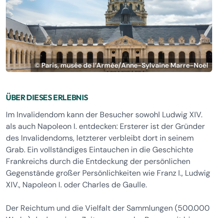
© Paris, musée de l’Armée/Anne-Sylvaine Marre-Noël
ÜBER DIESES ERLEBNIS
Im Invalidendom kann der Besucher sowohl Ludwig XIV.
als auch Napoleon I. entdecken: Ersterer ist der Gründer
des Invalidendoms, letzterer verbleibt dort in seinem
Grab. Ein vollständiges Eintauchen in die Geschichte
Frankreichs durch die Entdeckung der persönlichen
Gegenstände großer Persönlichkeiten wie Franz I., Ludwig
XIV., Napoleon I. oder Charles de Gaulle.
Der Reichtum und die Vielfalt der Sammlungen (500.000