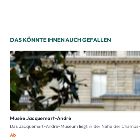
DAS KÖNNTE IHNEN AUCH GEFALLEN
Musée Jacquemart-André
Das Jacquemart-André-Museum liegt in der Nähe der Champs-El
Ab