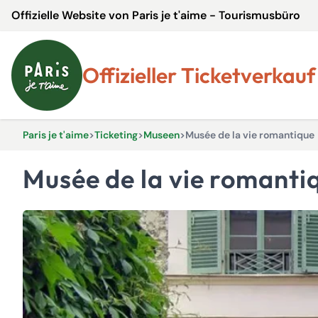
Offizielle Website von Paris je t'aime - Tourismusbüro
Offizieller Ticketverkauf
Paris je t'aime
>
Ticketing
>
Museen
>
Musée de la vie romantique
Musée de la vie romanti