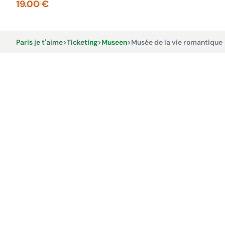
19.00 €
Paris je t'aime
>
Ticketing
>
Museen
>
Musée de la vie romantique