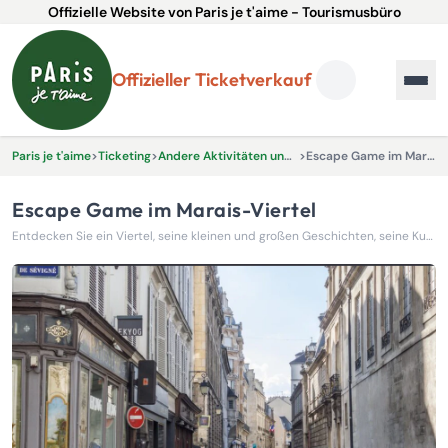
Offizielle Website von Paris je t'aime - Tourismusbüro
Offizieller Ticketverkauf
Paris je t'aime
>
Ticketing
>
Andere Aktivitäten und Erlebnisse
>
Escape Game im Marais-Viertel
Escape Game im Marais-Viertel
Entdecken Sie ein Viertel, seine kleinen und großen Geschichten, seine Kuriositäten, aber auch seine Geheimnisse