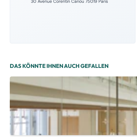
30 Avenue Corentin Cariou 75019 Paris
DAS KÖNNTE IHNEN AUCH GEFALLEN