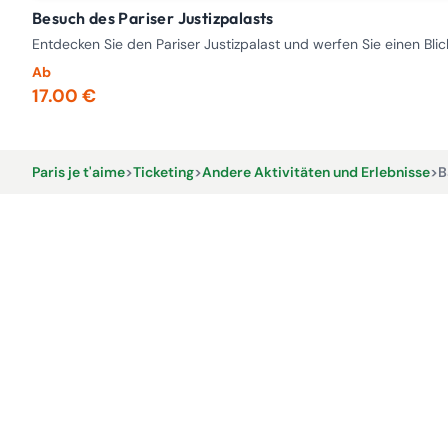
Besuch des Pariser Justizpalasts
Entdecken Sie den Pariser Justizpalast und werfen Sie einen Bli
Ab
17.00 €
Paris je t'aime
>
Ticketing
>
Andere Aktivitäten und Erlebnisse
>
B