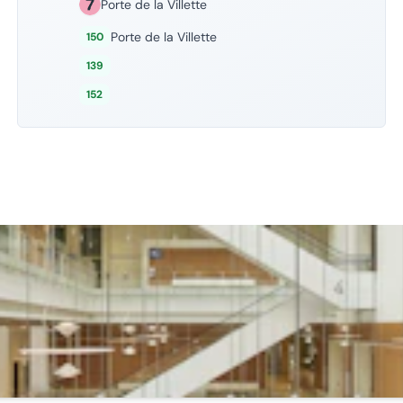
Porte de la Villette
Porte de la Villette
150
139
152