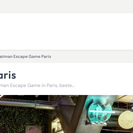
atman Escape Game Paris
ris
Begeben Sie sich auf ein einzigartiges Abenteuer mit Batman Escape Game in Paris, bestehend aus vier spannenden Escape Games,