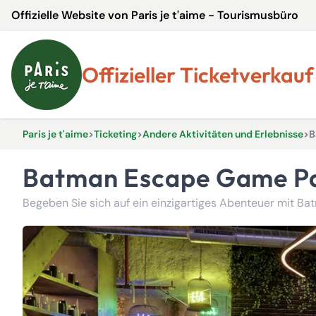
Offizielle Website von Paris je t'aime - Tourismusbüro
Offizieller Ticketverkauf
Paris je t'aime
>
Ticketing
>
Andere Aktivitäten und Erlebnisse
>
B
Batman Escape Game Pa