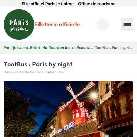
Site officiel Paris je t'aime - Office de tourisme
Billetterie officielle
Paris je t'aime
>
Billetterie
>
Tours en bus et Excursions
>
TootBus : Paris by night
TootBus : Paris by night
Découverte de Paris de nuit en Bus