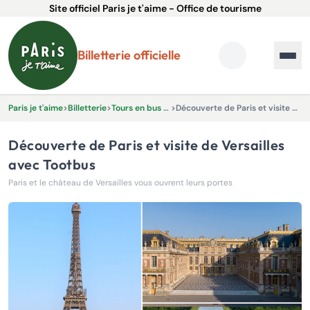
Site officiel Paris je t'aime - Office de tourisme
Billetterie officielle
Paris je t'aime
>
Billetterie
>
Tours en bus et Excursions
>
Découverte de Paris et visite de Versailles avec Tootbus
Découverte de Paris et visite de Versailles
avec Tootbus
Paris et le château de Versailles vous ouvrent leurs portes