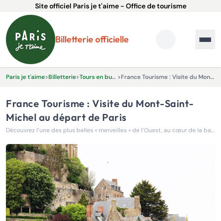
Site officiel Paris je t'aime - Office de tourisme
Billetterie officielle
Paris je t'aime
>
Billetterie
>
Tours en bus et Excursions
>
France Tourisme : Visite du Mont-Saint-Michel au départ de Paris
France Tourisme : Visite du Mont-Saint-
Michel au départ de Paris
Découvrez l’une des plus belles « merveilles » de l’Ouest, au cœur de la baie du Mont-Saint-Michel, en Normandie.