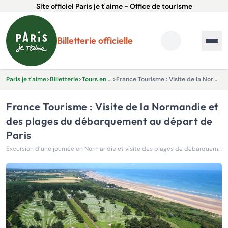
Site officiel Paris je t'aime - Office de tourisme
Billetterie officielle
Paris je t'aime
>
Billetterie
>
Tours en bus et Excursions
>
France Tourisme : Visite de la Normandie et des plages du débarquement au départ de Paris
France Tourisme : Visite de la Normandie et
des plages du débarquement au départ de
Paris
Excursion d’une journée en Normandie et visite des plages de débarquement au départ de Paris dans un minivan tout confort