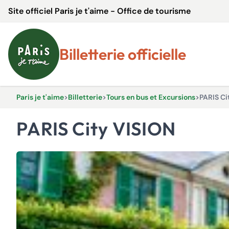
Site officiel Paris je t'aime - Office de tourisme
Billetterie officielle
Paris je t'aime
>
Billetterie
>
Tours en bus et Excursions
>
PARIS Ci
PARIS City VISION