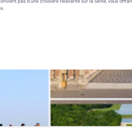
onvient pas d'une croisière relaxante sur la Seine, vous offran
s.