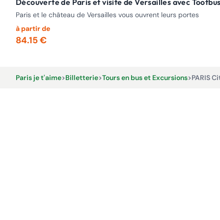
Découverte de Paris et visite de Versailles avec Tootbu
Paris et le château de Versailles vous ouvrent leurs portes
à partir de
84.15 €
Paris je t'aime
>
Billetterie
>
Tours en bus et Excursions
>
PARIS Ci