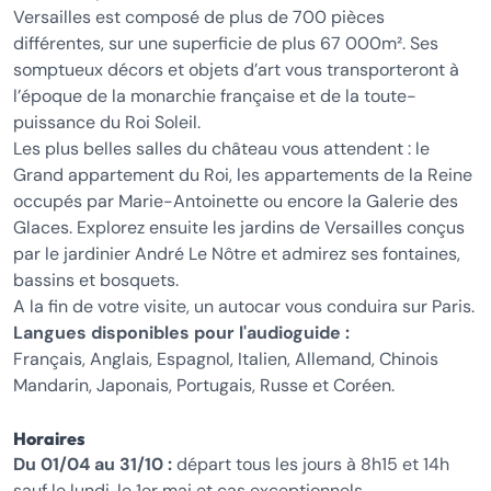
Versailles est composé de plus de 700 pièces
différentes, sur une superficie de plus 67 000m². Ses
somptueux décors et objets d’art vous transporteront à
l’époque de la monarchie française et de la toute-
puissance du Roi Soleil.
Les plus belles salles du château vous attendent : le
Grand appartement du Roi, les appartements de la Reine
occupés par Marie-Antoinette ou encore la Galerie des
Glaces. Explorez ensuite les jardins de Versailles conçus
par le jardinier André Le Nôtre et admirez ses fontaines,
bassins et bosquets.
A la fin de votre visite, un autocar vous conduira sur Paris.
Langues disponibles pour l'audioguide :
Français, Anglais, Espagnol, Italien, Allemand, Chinois
Mandarin, Japonais, Portugais, Russe et Coréen.
Horaires
Du 01/04 au 31/10 :
départ tous les jours à 8h15 et 14h
sauf le lundi, le 1er mai et cas exceptionnels