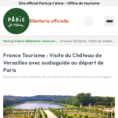
Site officiel Paris je t'aime - Office de tourisme
Billetterie officielle
Paris je t'aime
>
Billetterie
>
Tours en bus et Excursions
>
France Tourisme : Visite du Château de Versailles avec audioguide au départ de Paris
France Tourisme : Visite du Château de
Versailles avec audioguide au départ de
Paris
Découvrez toute l’histoire de ce chef d’œuvre architectural accompagné d’un audioguide