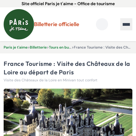
Site officiel Paris je t'aime - Office de tourisme
Billetterie officielle
Paris je t'aime
>
Billetterie
>
Tours en bus et Excursions
>
France Tourisme : Visite des Châteaux de la Loire au départ de Paris
France Tourisme : Visite des Châteaux de la
Loire au départ de Paris
Visite des Châteaux de la Loire en Minivan tout confort