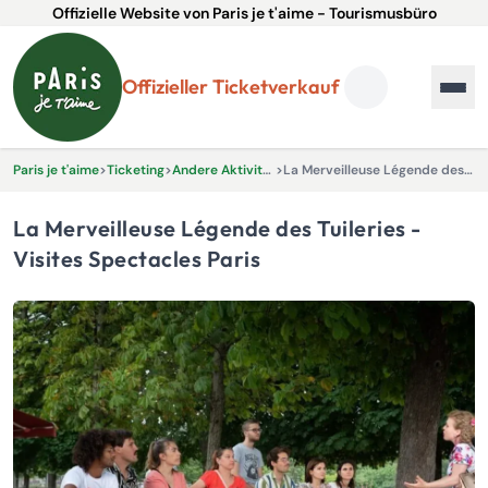
Offizielle Website von Paris je t'aime - Tourismusbüro
Offizieller Ticketverkauf
Paris je t'aime
>
Ticketing
>
Andere Aktivitäten und Erlebnisse
>
La Merveilleuse Légende des Tuileries - Visites Spectacles Paris
La Merveilleuse Légende des Tuileries -
Visites Spectacles Paris