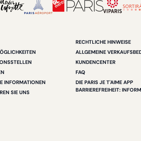
RECHTLICHE HINWEISE
ÖGLICHKEITEN
ALLGEMEINE VERKAUFSBE
IONSSTELLEN
KUNDENCENTER
EN
FAQ
E INFORMATIONEN
DIE PARIS JE T'AIME APP
BARRIEREFREIHEIT: INFOR
REN SIE UNS