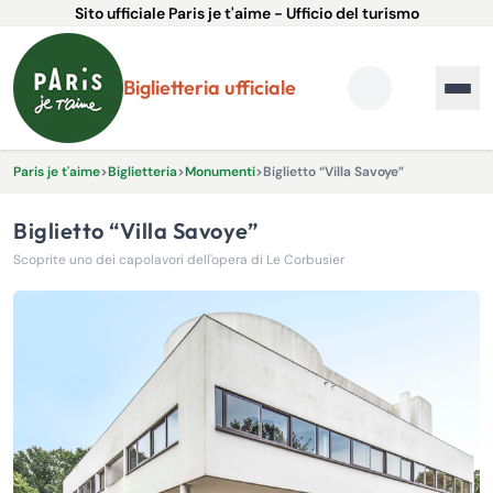
Sito ufficiale Paris je t'aime - Ufficio del turismo
Biglietteria ufficiale
Paris je t'aime
>
Biglietteria
>
Monumenti
>
Biglietto “Villa Savoye”
Biglietto “Villa Savoye”
Scoprite uno dei capolavori dell'opera di Le Corbusier