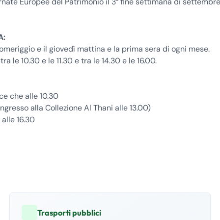
nate Europee del Patrimonio il 3° fine settimana di settembre
A:
omeriggio e il giovedì mattina e la prima sera di ogni mese.
tra le 10.30 e le 11.30 e tra le 14.30 e le 16.00.
ece che alle 10.30
gresso alla Collezione Al Thani alle 13.00)
 alle 16.30
Trasporti pubblici