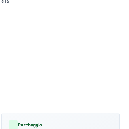
 e la
Parcheggio