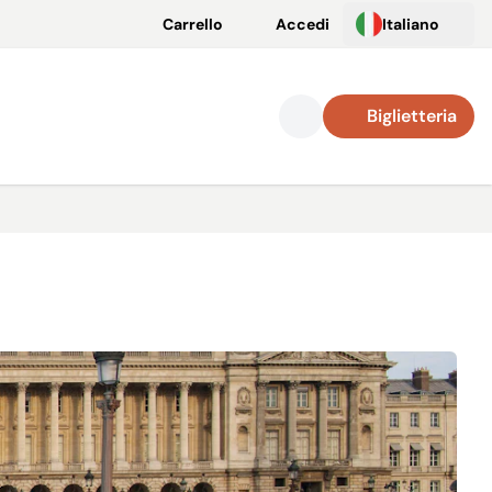
Carrello
Accedi
Italiano
Biglietteria