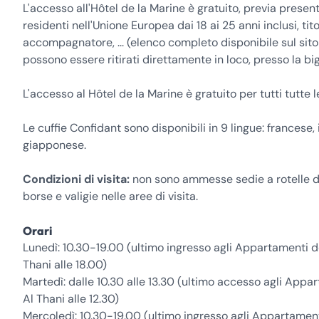
L'accesso all'Hôtel de la Marine è gratuito, previa presentaz
residenti nell'Unione Europea dai 18 ai 25 anni inclusi, tit
accompagnatore, ... (elenco completo disponibile sul sito
possono essere ritirati direttamente in loco, presso la big
L'accesso al Hôtel de la Marine è gratuito per tutti tutt
Le cuffie Confidant sono disponibili in 9 lingue: francese, 
giapponese.
Condizioni di visita:
non sono ammesse sedie a rotelle d
borse e valigie nelle aree di visita.
Orari
Lunedì: 10.30-19.00 (ultimo ingresso agli Appartamenti de
Thani alle 18.00)
Martedì: dalle 10.30 alle 13.30 (ultimo accesso agli Appa
Al Thani alle 12.30)
Mercoledì: 10.30-19.00 (ultimo ingresso agli Appartamenti