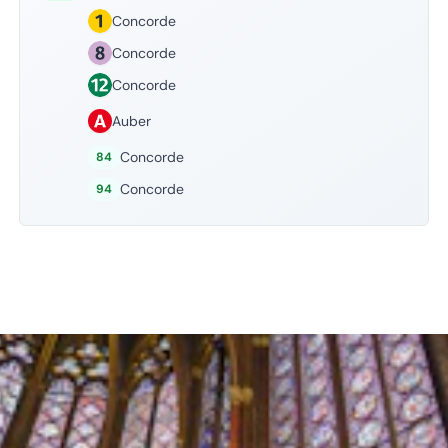
Concorde
Concorde
Concorde
Auber
Concorde
84
Concorde
94