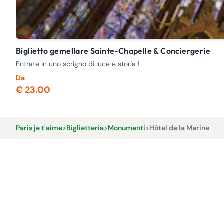
Biglietto gemellare Sainte-Chapelle & Conciergerie
Entrate in uno scrigno di luce e storia !
Da
€ 23.00
Paris je t'aime
>
Biglietteria
>
Monumenti
>
Hôtel de la Marine