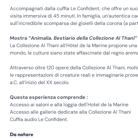
Accompagnati dalla cuffia Le Confident, che offre un suono 
visita immersiva di 45 minuti. In famiglia, un’autentica c
sull'incredibile scomparsa dei gioielli della corona (a part
Mostra
“Animalia. Bestiario della Collezione Al Thani”
La Collezione Al Thani all’Hôtel de la Marine propone una
mondo, le culture siano state affascinate dal regno anima
Attraverso oltre 120 opere della Collezione Al Thani, molt
le rappresentazioni di creature reali e immaginarie proveni
a.C. all’inizio del XX secolo.
Questa esperienza comprende :
Accesso ai saloni e alla loggia dell'Hotel de la Marine
Accesso alle gallerie dedicate alla Collezione Al Thani
Cuffia audio Le Confident.
Da notare