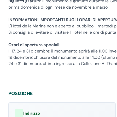
Biglietti gratuiti:
il monumento è gratuito durante le Gior
prima domenica di ogni mese da novembre a marzo.
INFORMAZIONI IMPORTANTI SUGLI ORARI DI APERTUR
L'Hôtel de la Marine non è aperto al pubblico il martedì p
Si consiglia di evitare di visitare l'Hôtel nelle ore di punta 
Orari di apertura speciali
:
Il 17, 24 e 31 dicembre: il monumento aprirà alle 11.00 inv
19 dicembre: chiusura del monumento alle 14.00 (ultimo in
24 e 31 dicembre: ultimo ingresso alla Collezione Al Thani
POSIZIONE
Indirizzo