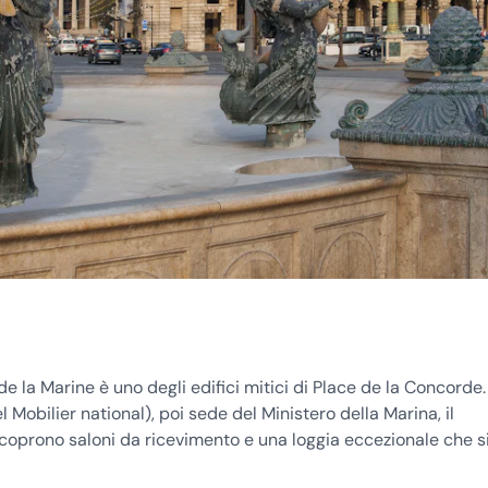
la Marine è uno degli edifici mitici di Place de la Concorde.
Mobilier national), poi sede del Ministero della Marina, il
scoprono saloni da ricevimento e una loggia eccezionale che s