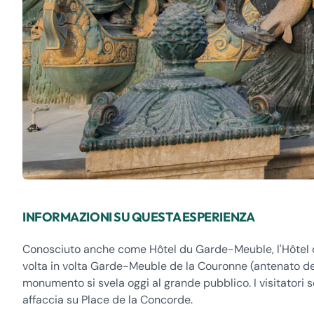
INFORMAZIONI SU QUESTA ESPERIENZA
Conosciuto anche come Hôtel du Garde-Meuble, l'Hôtel de 
volta in volta Garde-Meuble de la Couronne (antenato del 
monumento si svela oggi al grande pubblico. I visitatori 
affaccia su Place de la Concorde.