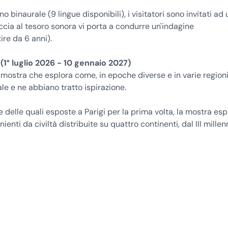
binaurale (9 lingue disponibili), i visitatori sono invitati ad
accia al tesoro sonora vi porta a condurre un'indagine
ire da 6 anni).
(1° luglio 2026 - 10 gennaio 2027)
 mostra che esplora come, in epoche diverse e in varie regioni
le e ne abbiano tratto ispirazione.
e delle quali esposte a Parigi per la prima volta, la mostra esp
enti da civiltà distribuite su quattro continenti, dal III millen