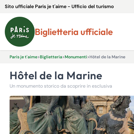
Sito ufficiale Paris je t'aime - Ufficio del turismo
Biglietteria ufficiale
Paris je t'aime
>
Biglietteria
>
Monumenti
>
Hôtel de la Marine
Hôtel de la Marine
Un monumento storico da scoprire in esclusiva