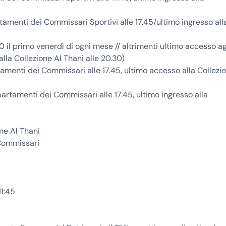
rtamenti dei Commissari Sportivi alle 17.45/ultimo ingresso all
.30 il primo venerdì di ogni mese // altrimenti ultimo accesso ag
la Collezione Al Thani alle 20.30)
tamenti dei Commissari alle 17.45, ultimo accesso alla Collezi
partamenti dei Commissari alle 17.45, ultimo ingresso alla
one Al Thani
 Commissari
11:45