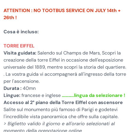
ATTENTION : NO TOOTBUS SERVICE ON JULY 14th +
26th !
Cosa è incluso:
TORRE EIFFEL
Visita guidata:
Salendo sul Champs de Mars, Scopri la
creazione della torre Eiffel in occasione dell'esposizione
universale del 1889, mentre scopri la storia del quartiere.
. La vostra guida vi accompagnerà all'ingresso della torre
per l'ascensione.
Durata :
40mn
Lingue:
francese e inglese
………..lingua da selezionare !
Accesso al 2° piano della Torre Eiffel con ascensore
Salite sul monumento più famoso di Parigi e godetevi
l'incredibile vista panoramica che offre sulla capitale.
> Biglietto valido il giorno e all'orario selezionati al
momento della prenotazione online