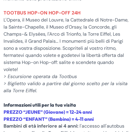
TOOTBUS HOP-ON HOP-OFF 24H
L'Opera, il Museo del Louvre, la Cattedrale di Notre-Dame,
la Sainte-Chapelle, il Museo d'Orsay, la Concorde, gli
Champs-& Elysées, l'Arco di Trionfo, la Torre Eiffel, Les
Invalides, il Grand Palais... I monumenti più belli di Parigi
sono a vostra disposizione. Scopriteli al vostro ritmo,
fermatevi quando volete e godetevi la libertà offerta dal
sistema Hop-on Hop-off: salite e scendete quando
volete!
> Escursione operata da Tootbus
> Biglietto valido a partire dal giorno scelto per la visita
alla Torre Eiffel.
Informazioni utili per la tua visita
PREZZO “JEUNE” (Giovane) = 12-24 anni
PREZZO “ENFANT” (Bambino) = 4-11 anni
Bambini di età inferiore ai 4 anni:
l'accesso all'autobus