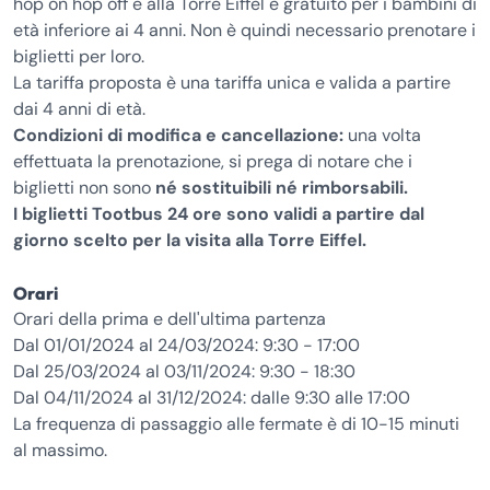
hop on hop off e alla Torre Eiffel è gratuito per i bambini di
età inferiore ai 4 anni. Non è quindi necessario prenotare i
biglietti per loro.
La tariffa proposta è una tariffa unica e valida a partire
dai 4 anni di età.
Condizioni di modifica e cancellazione:
una volta
effettuata la prenotazione, si prega di notare che i
biglietti non sono
né sostituibili né rimborsabili.
I biglietti Tootbus 24 ore sono validi a partire dal
giorno scelto per la visita alla Torre Eiffel.
Orari
Orari della prima e dell'ultima partenza
Dal 01/01/2024 al 24/03/2024: 9:30 - 17:00
Dal 25/03/2024 al 03/11/2024: 9:30 - 18:30
Dal 04/11/2024 al 31/12/2024: dalle 9:30 alle 17:00
La frequenza di passaggio alle fermate è di 10-15 minuti
al massimo.