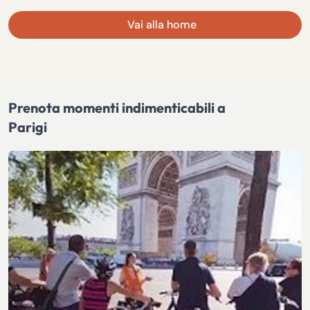
Vai alla home
Prenota momenti indimenticabili a
Parigi