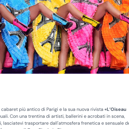
l cabaret più antico di Parigi e la sua nuova rivista
«L’Oiseau
i. Con una trentina di artisti, ballerini e acrobati in scena,
ti, lasciatevi trasportare dall'atmosfera frenetica e sensuale d