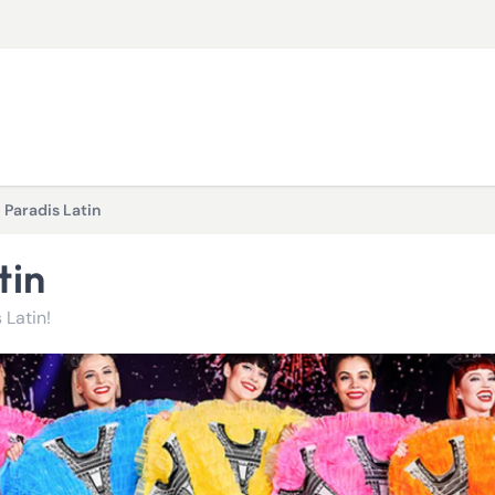
 Paradis Latin
tin
 Latin!