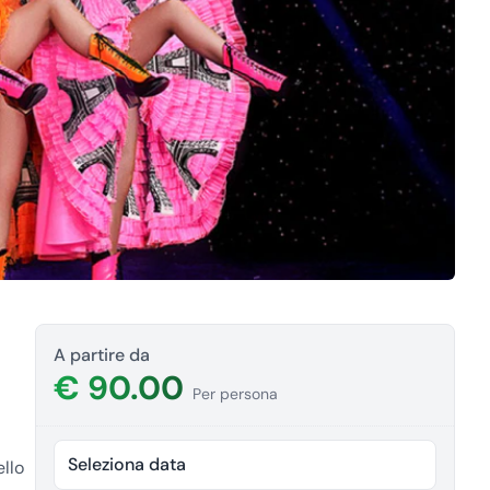
A partire da
€ 90.00
Per persona
Seleziona data
ello