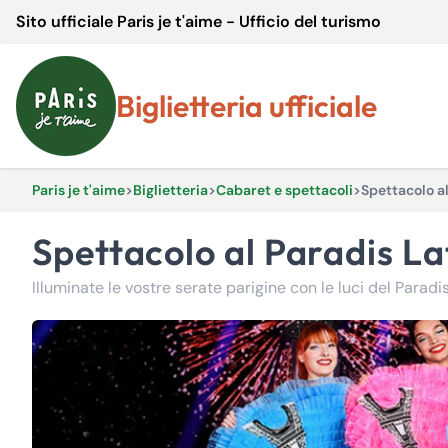
Sito ufficiale Paris je t'aime - Ufficio del turismo
Biglietteria ufficiale
Paris je t'aime
>
Biglietteria
>
Cabaret e spettacoli
>
Spettacolo al
Spettacolo al Paradis La
Illuminate le vostre serate parigine con le luci del Paradis