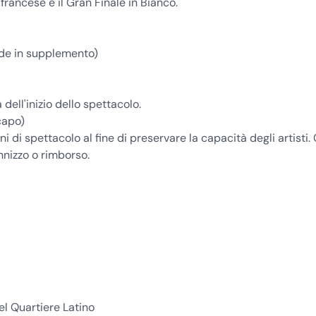
francese e il Gran Finale in Bianco.
nde in supplemento)
dell'inizio dello spettacolo.
capo)
 di spettacolo al fine di preservare la capacità degli artisti. 
nnizzo o rimborso.
el Quartiere Latino