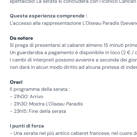
spettacolo! La serata si concluderà con l'iconico Cancan 
Questa esperienza comprende :
L'accesso alla rappresentazione L'Oiseau Paradis (beva
Da notare
Si prega di presentarsi al cabaret almeno 15 minuti prima 
Un guardaroba a pagamento è disponibile in loco (2 € / 
I cambi di interpreti possono avvenire a seconda dei giorni
non darà in alcun modo diritto ad alcuna pretesa di inde
Orari
Il programma della serata :
- 21h00: Arrivo
- 21h30: Mostra
L'Oiseau Paradis
- 23h15: Fine della serata
I punti di forza
- Una serata nel più antico cabaret francese, nel cuore d