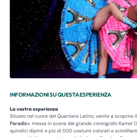
INFORMAZIONI SU QUESTA ESPERIENZA
La vostra esperienza
Situato nel cuore del Quartiere Latino, venite a scoprire i
Paradis»
, messa in scena dal grande coreografo Kamel Oual
quindici dipinti e più di 500 costumi colorati e scintillan