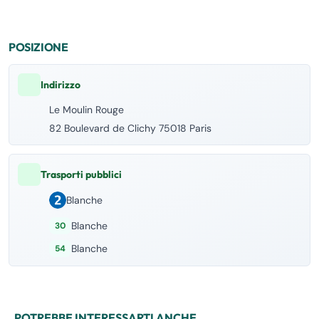
POSIZIONE
Indirizzo
Le Moulin Rouge
82 Boulevard de Clichy 75018 Paris
Trasporti pubblici
Blanche
Blanche
30
Blanche
54
POTREBBE INTERESSARTI ANCHE