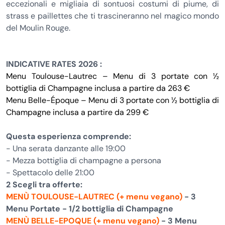
eccezionali e migliaia di sontuosi costumi di piume, di
strass e paillettes che ti trascineranno nel magico mondo
del Moulin Rouge.
INDICATIVE RATES 2026 :
Menu Toulouse-Lautrec – Menu di 3 portate con ½
bottiglia di Champagne inclusa a partire da 263 €
Menu Belle-Époque – Menu di 3 portate con ½ bottiglia di
Champagne inclusa a partire da 299 €
Questa esperienza comprende:
- Una serata danzante alle 19:00
- Mezza bottiglia di champagne a persona
- Spettacolo delle 21:00
2 Scegli tra offerte:
MENÙ TOULOUSE-LAUTREC (+ menu vegano)
- 3
Menu Portate - 1/2 bottiglia di Champagne
MENÙ BELLE-EPOQUE (+ menu vegano)
- 3 Menu