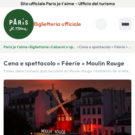
Sito ufficiale Paris je t'aime - Ufficio del turismo
Biglietteria ufficiale
Paris je t'aime
>
Biglietteria
>
Cabaret e spettacoli
>
Cena e spettacolo « Féerie » Moulin Rouge
Cena e spettacolo « Féerie » Moulin Rouge
Entrez dans l’univers spectaculaire du Moulin Rouge, l’emblème de la fête parisienne et du divertissement depuis 1889 !