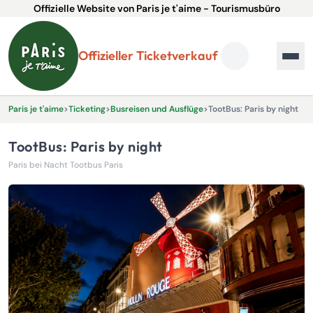
Offizielle Website von Paris je t'aime - Tourismusbüro
Offizieller Ticketverkauf
Paris je t'aime
>
Ticketing
>
Busreisen und Ausflüge
>
TootBus: Paris by night
TootBus: Paris by night
Paris bei Nacht Tootbus Paris