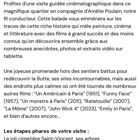
Profitez d'une visite guidée cinématographique dans ce
magnifique quartier en compagnie d'Amélie Poulain, notre
fil conducteur. Cette balade vous emmènera sur les
traces de cette riche histoire qui mêle peinture, cinéma
et littérature avec des films à grand succès et des moins
connus qu’on découvrira ensemble grâce aux
nombreuses anecdotes, photos et extraits vidéo sur
tablette.
Une joyeuse promenade hors des sentiers battus pour
redécouvrir la Butte, ses sites incontournables, mais aussi
des endroits plus calmes où ont été tournés de nombreux
autres films : “Un Américain à Paris” (1951), “Funny Face”
(1957), “Un monstre à Paris” (2011), “Ratatouille” (2007),
“La Môme” (2007), “John Wick 4” (2023), “Emily in Paris”,
et bien d’autres encore…
Les étapes phares de votre visite :
Le joli cimetière Saint-Vincent, ses arbres