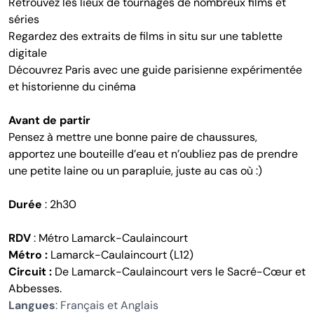
Retrouvez les lieux de tournages de nombreux films et
séries
Regardez des extraits de films in situ sur une tablette
digitale
Découvrez Paris avec une guide parisienne expérimentée
et historienne du cinéma
Avant de partir
Pensez à mettre une bonne paire de chaussures,
apportez une bouteille d’eau et n’oubliez pas de prendre
une petite laine ou un parapluie, juste au cas où :)
Durée
: 2h30
RDV
: Métro Lamarck-Caulaincourt
Métro :
Lamarck-Caulaincourt (L12)
Circuit :
De Lamarck-Caulaincourt vers le Sacré-Cœur et
Abbesses.
Langues
: Français et Anglais