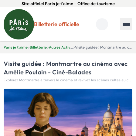
Site officiel Paris je t'aime - Office de tourisme
Billetterie officielle
Paris je t'aime
>
Billetterie
>
Autres Activités & Expériences
>
Visite guidée : Montmartre au cinéma avec Amélie Poulain - Ciné-Balades
Visite guidée : Montmartre au cinéma avec
Amélie Poulain - Ciné-Balades
Explorez Montmartre à travers le cinéma et revivez les scènes cultes au cœur de ses rues emblématiques !