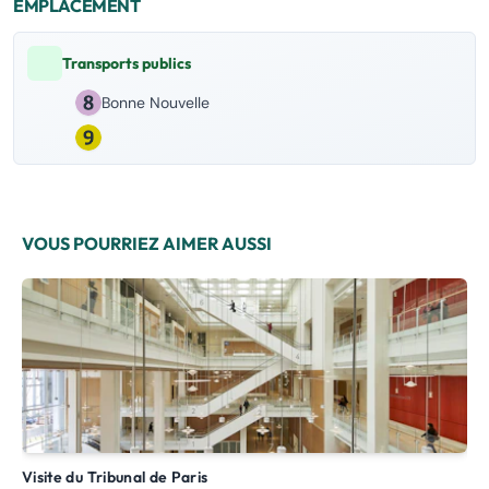
EMPLACEMENT
Transports publics
Bonne Nouvelle
VOUS POURRIEZ AIMER AUSSI
Visite du Tribunal de Paris
Visite guidée - DROUOT en direct (fonctionnement des