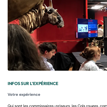
INFOS SUR L’EXPÉRIENCE
Votre expérience
Qui sont les commissaires-priseurs, les Cols rouges, com