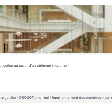
 la justice au cœur d’un bâtiment moderne !
ite guidée - DROUOT en direct (fonctionnement des enchères + son q