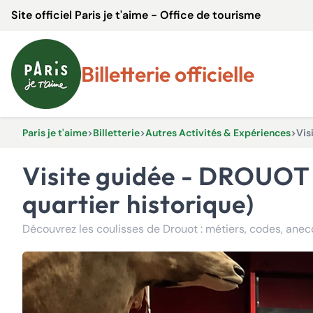
Site officiel Paris je t'aime - Office de tourisme
Billetterie officielle
Paris je t'aime
>
Billetterie
>
Autres Activités & Expériences
>
Vis
Visite guidée - DROUOT en direct (fonctionnement des enchères + son
quartier historique)