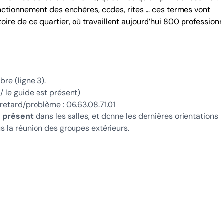
 fonctionnement des enchères, codes, rites ... ces termes vont
toire de ce quartier, où travaillent aujourd’hui 800 profession
re (ligne 3).
 / le guide est présent)
 retard/problème : 06.63.08.71.01
t présent
dans les salles, et donne les dernières orientations
lus la réunion des groupes extérieurs.