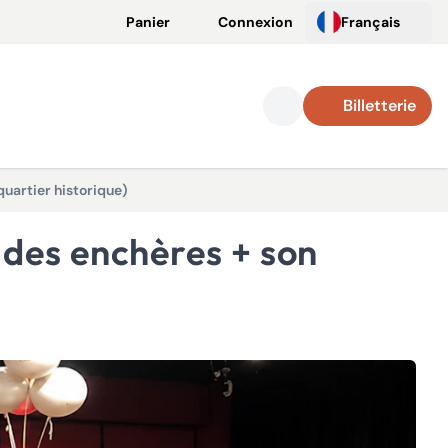
Panier
Connexion
Français
Billetterie
uartier historique)