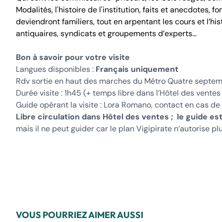
Modalités, l'histoire de l'institution, faits et anecdotes,
deviendront familiers, tout en arpentant les cours et l’his
antiquaires, syndicats et groupements d’experts…
Bon à savoir pour votre visite
Langues disponibles :
Français uniquement
Rdv sortie en haut des marches du Métro Quatre septemb
Durée visite : 1h45 (+ temps libre dans l’Hôtel des ventes
Guide opérant la visite : Lora Romano, contact en cas de
Libre circulation dans Hôtel des ventes ; le guide es
mais il ne peut guider car le plan Vigipirate n’autorise p
VOUS POURRIEZ AIMER AUSSI