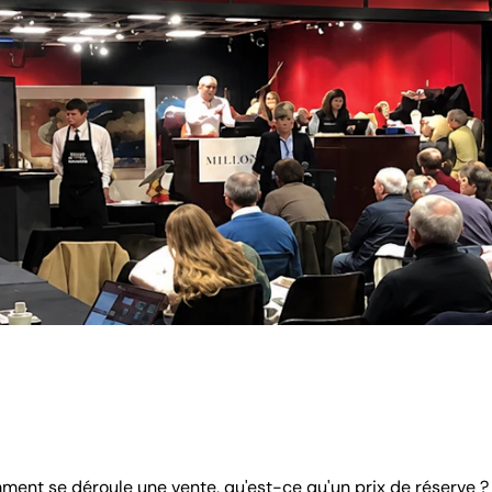
ment se déroule une vente, qu'est-ce qu'un prix de réserve ?