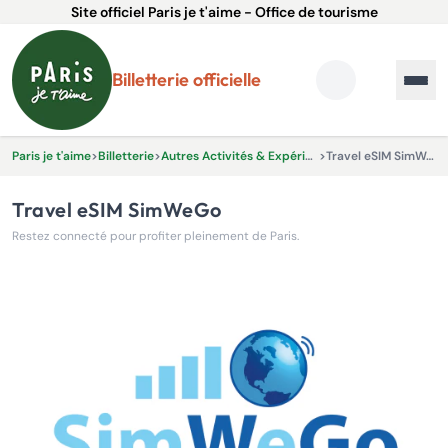
Site officiel Paris je t'aime - Office de tourisme
Billetterie officielle
Paris je t'aime
>
Billetterie
>
Autres Activités & Expériences
>
Travel eSIM SimWeGo
Travel eSIM SimWeGo
Restez connecté pour profiter pleinement de Paris.