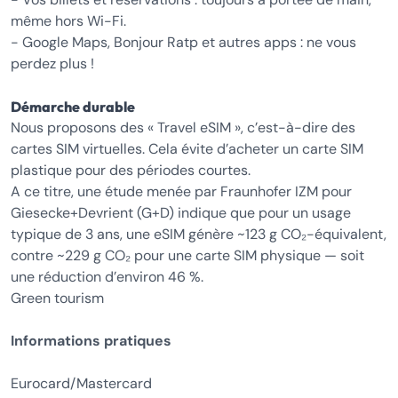
même hors Wi-Fi.
- Google Maps, Bonjour Ratp et autres apps : ne vous
perdez plus !
Démarche durable
Nous proposons des « Travel eSIM », c’est-à-dire des
cartes SIM virtuelles. Cela évite d’acheter un carte SIM
plastique pour des périodes courtes.
A ce titre, une étude menée par Fraunhofer IZM pour
Giesecke+Devrient (G+D) indique que pour un usage
typique de 3 ans, une eSIM génère ~123 g CO₂-équivalent,
contre ~229 g CO₂ pour une carte SIM physique — soit
une réduction d’environ 46 %.
Green tourism
Informations pratiques
Eurocard/Mastercard