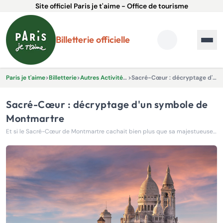
Site officiel Paris je t'aime - Office de tourisme
Billetterie officielle
Paris je t'aime
>
Billetterie
>
Autres Activités & Expériences
>
Sacré-Cœur : décryptage d'un symbole de Montmartre
Sacré-Cœur : décryptage d'un symbole de
Montmartre
Et si le Sacré-Cœur de Montmartre cachait bien plus que sa majestueuse silhouette blanche ?