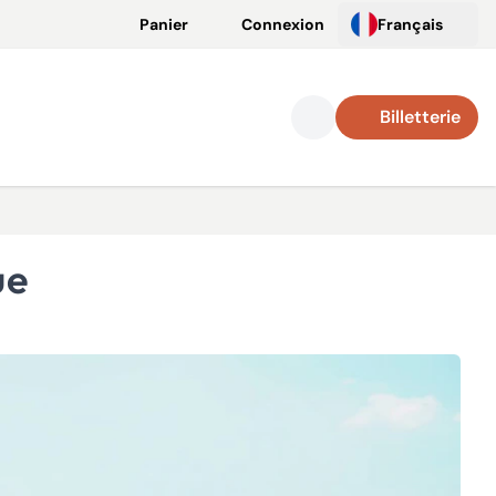
Panier
Connexion
Français
Billetterie
ue