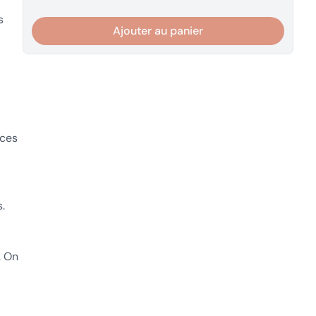
s
Ajouter au panier
nces
.
. On