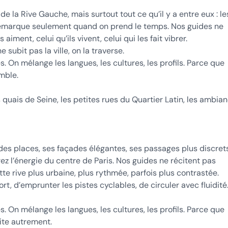
 la Rive Gauche, mais surtout tout ce qu’il y a entre eux : le
on remarque seulement quand on prend le temps. Nos guides ne
 aiment, celui qu’ils vivent, celui qui les fait vibrer.
e subit pas la ville, on la traverse.
 On mélange les langues, les cultures, les profils. Parce que
mble.
s quais de Seine, les petites rues du Quartier Latin, les ambia
ndes places, ses façades élégantes, ses passages plus discrets
ez l’énergie du centre de Paris. Nos guides ne récitent pas
cette rive plus urbaine, plus rythmée, parfois plus contrastée.
fort, d’emprunter les pistes cyclables, de circuler avec fluidité
 On mélange les langues, les cultures, les profils. Parce que
oite autrement.