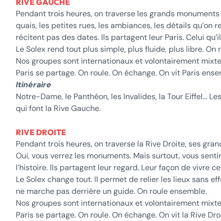
RIVE GAUCHE
Pendant trois heures, on traverse les grands monuments de
quais, les petites rues, les ambiances, les détails qu’
récitent pas des dates. Ils partagent leur Paris. Celui qu’ils
Le Solex rend tout plus simple, plus fluide, plus libre. On n
Nos groupes sont internationaux et volontairement mixtes.
Paris se partage. On roule. On échange. On vit Paris ense
Itinéraire
Notre-Dame, le Panthéon, les Invalides, la Tour Eiffel… Le
qui font la Rive Gauche.
RIVE DROITE
Pendant trois heures, on traverse la Rive Droite, ses gra
Oui, vous verrez les monuments. Mais surtout, vous sentir
l’histoire. Ils partagent leur regard. Leur façon de vivre 
Le Solex change tout. Il permet de relier les lieux sans ef
ne marche pas derrière un guide. On roule ensemble.
Nos groupes sont internationaux et volontairement mixtes.
Paris se partage. On roule. On échange. On vit la Rive Dr