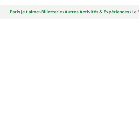
Paris je t'aime
>
Billetterie
>
Autres Activités & Expériences
>
Le 