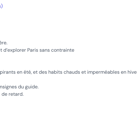
s)
ère.
t d’explorer Paris sans contrainte
pirants en été, et des habits chauds et imperméables en hiver
onsignes du guide.
 de retard.