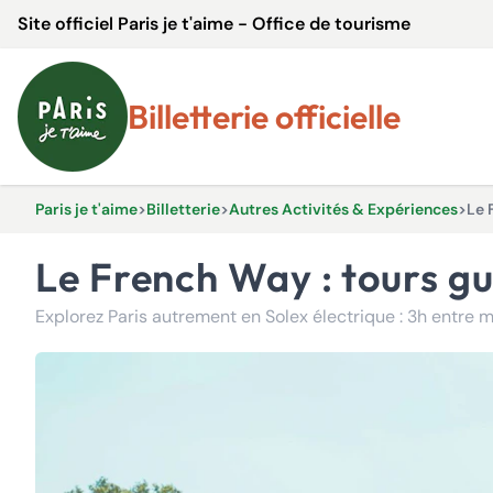
Site officiel Paris je t'aime - Office de tourisme
Billetterie officielle
Paris je t'aime
>
Billetterie
>
Autres Activités & Expériences
>
Le 
Le French Way : tours gu