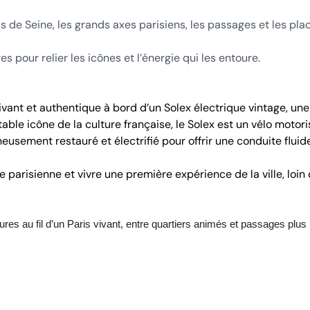
 de Seine, les grands axes parisiens, les passages et les pla
s pour relier les icônes et l’énergie qui les entoure.
ivant et authentique à bord d’un Solex électrique vintage, une
able icône de la culture française, le Solex est un vélo motori
sement restauré et électrifié pour offrir une conduite fluide
parisienne et vivre une première expérience de la ville, loin
res au fil d’un Paris vivant, entre quartiers animés et passages plus