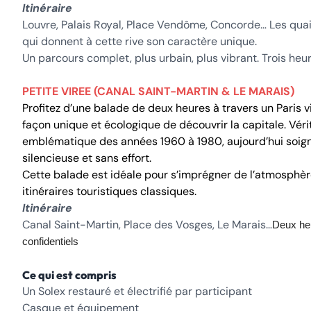
Itinéraire
Louvre, Palais Royal, Place Vendôme, Concorde… Les quais
qui donnent à cette rive son caractère unique.
Un parcours complet, plus urbain, plus vibrant. Trois heure
PETITE VIREE (CANAL SAINT-MARTIN & LE MARAIS)
Profitez d’une balade de deux heures à travers un Paris v
façon unique et écologique de découvrir la capitale. Vérit
emblématique des années 1960 à 1980, aujourd’hui soigneu
silencieuse et sans effort.
Cette balade est idéale pour s’imprégner de l’atmosphère 
itinéraires touristiques classiques.
Itinéraire
Canal Saint-Martin, Place des Vosges, Le Marais…
Deux heu
confidentiels
Ce qui est compris
Un Solex restauré et électrifié par participant
Casque et équipement