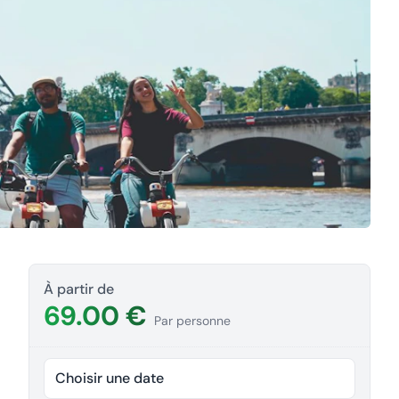
À partir de
69.00 €
Par personne
Choisir une date