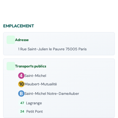
EMPLACEMENT
Adresse
1 Rue Saint-Julien le Pauvre 75005 Paris
Transports publics
Saint-Michel
Maubert-Mutualité
Saint-Michel Notre-DameAuber
Lagrange
47
Petit Pont
24