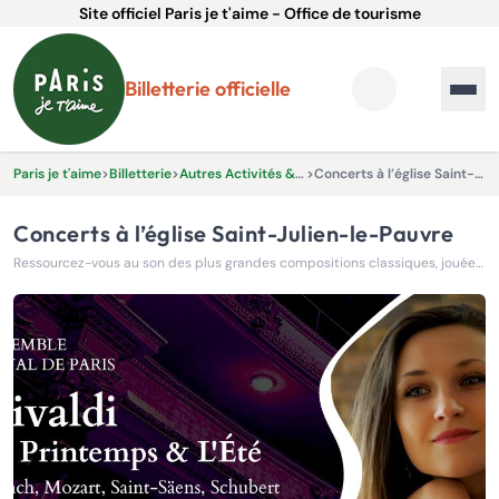
Site officiel Paris je t'aime - Office de tourisme
Billetterie officielle
Paris je t'aime
>
Billetterie
>
Autres Activités & Expériences
>
Concerts à l’église Saint-Julien-le-Pauvre
Concerts à l’église Saint-Julien-le-Pauvre
Ressourcez-vous au son des plus grandes compositions classiques, jouées par l’Ensemble Royal de Paris !