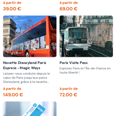
pittoresque de la capitale !
écoresponsable.
à partir de
à partir de
39.00 €
69.00 €
Navette Disneyland Paris
Paris Visite Pass
Express - Magic Ways
Explorez Paris et l’Île-de-France en
toute liberté !
Laissez-vous conduire depuis le
cœur de Paris jusqu’aux parcs
Disneyland, grâce à la navette
express
à partir de
à partir de
149.00 €
72.00 €