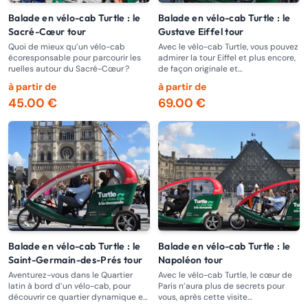
Balade en vélo-cab Turtle : le
Balade en vélo-cab Turtle : le
Sacré-Cœur tour
Gustave Eiffel tour
Quoi de mieux qu’un vélo-cab
Avec le vélo-cab Turtle, vous pouvez
écoresponsable pour parcourir les
admirer la tour Eiffel et plus encore,
ruelles autour du Sacré-Cœur ?
de façon originale et
écoresponsable.
à partir de
à partir de
45.00 €
69.00 €
Balade en vélo-cab Turtle : le
Balade en vélo-cab Turtle : le
Saint-Germain-des-Prés tour
Napoléon tour
Aventurez-vous dans le Quartier
Avec le vélo-cab Turtle, le cœur de
latin à bord d’un vélo-cab, pour
Paris n’aura plus de secrets pour
découvrir ce quartier dynamique et
vous, après cette visite