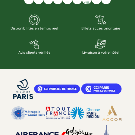
抖音
Disponibilités en temps réel
Billets accès prioritaire
Avis clients vérifiés
Livraison à votre hôtel