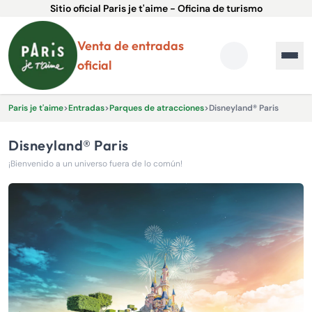
Sitio oficial Paris je t'aime - Oficina de turismo
Venta de entradas
oficial
Paris je t'aime
>
Entradas
>
Parques de atracciones
>
Disneyland® Paris
Disneyland® Paris
¡Bienvenido a un universo fuera de lo común!