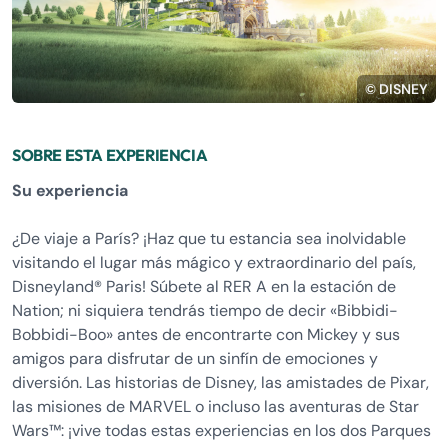
© DISNEY
SOBRE ESTA EXPERIENCIA
Su experiencia
¿De viaje a París? ¡Haz que tu estancia sea inolvidable
visitando el lugar más mágico y extraordinario del país,
Disneyland® Paris! Súbete al RER A en la estación de
Nation; ni siquiera tendrás tiempo de decir «Bibbidi-
Bobbidi-Boo» antes de encontrarte con Mickey y sus
amigos para disfrutar de un sinfín de emociones y
diversión. Las historias de Disney, las amistades de Pixar,
las misiones de MARVEL o incluso las aventuras de Star
Wars™: ¡vive todas estas experiencias en los dos Parques